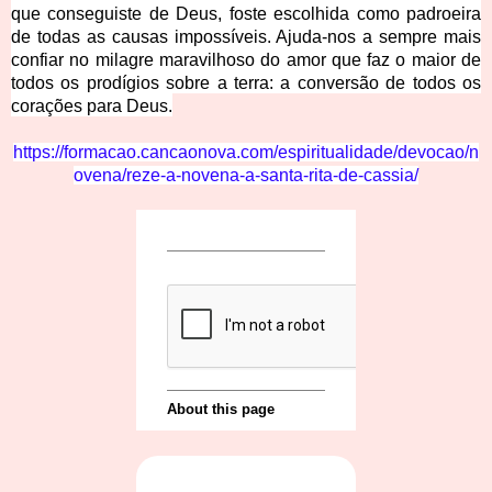
que conseguiste de Deus, foste escolhida como padroeira
de todas as causas impossíveis. Ajuda-nos a sempre mais
confiar no milagre maravilhoso do amor que faz o maior de
todos os prodígios sobre a terra: a conversão de todos os
corações para Deus.
https://formacao.cancaonova.com/espiritualidade/devocao/n
ovena/reze-a-novena-a-santa-rita-de-cassia/