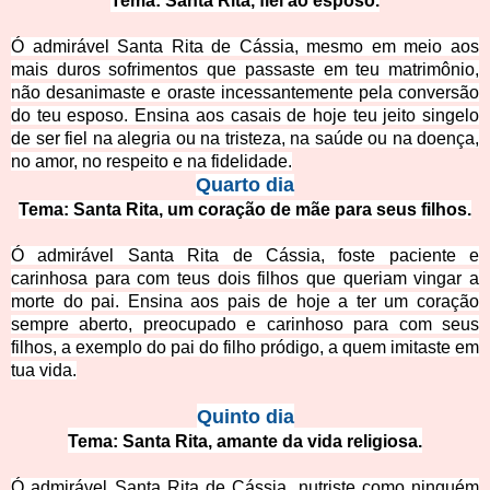
Tema: Santa Rita, fiel ao esposo.
Ó admirável Santa Rita de Cássia, mesmo em meio aos
mais duros sofrimentos que passaste em teu matrimônio,
não desanimaste e oraste incessantemente pela conversão
do teu esposo. Ensina aos casais de hoje teu
jeito singelo
de ser fiel na alegria ou na tristeza, na saúde ou na doença,
no amor, no respeito e na fidelidade.
Quarto dia
Tema: Santa Rita, um coração de mãe para seus filhos.
Ó admirável Santa Rita de Cássia, foste paciente e
carinhosa para com teus dois filhos que queriam vingar a
morte do pai. Ensina aos pai
s de hoje a ter um coração
sempre aberto, preocupado e carinhoso para com seus
filhos, a exemplo do pai do filho pródigo, a quem imitaste em
tua vida.
Quinto dia
Tema: Santa Rita, amante da vida religiosa.
Ó admirável Santa Rita de Cássia, nutriste como ninguém