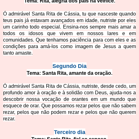
Tema: Rita, alegria dos pais na velhice.
Ó admirável Santa Rita de Cássia, tu que nasceste quando
teus pais já estavam avançados em idade, nutriste por eles
um carinho todo especial. Ensina-nos sempre mais amar a
todos os idosos que vivem em nossos lares e
em
comunidades. Que tenhamos paciência para com eles e as
condições para amá-los como imagem de Jesus a quem
tanto amaste.
Segundo Dia
Tema: Santa Rita, amante da oração.
Ó admirável Santa Rita de Cássia, nutriste, desde cedo, um
profundo amor à oração e à solidão com Deus, ajuda-nos a
descobri
r nossa vocação de orantes em um mundo que
esquece de orar. Que possamos rezar pelos que não sabem
rezar, pelos que não podem rezar e pelos que não querem
rezar.
Terceiro di
a