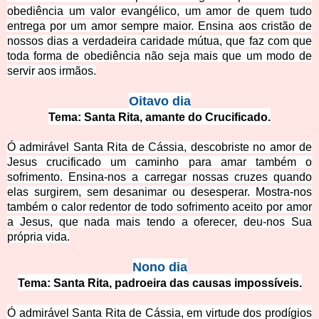
obediência um valo
r evangélico, um amor de quem tudo
entrega por um amor sempre maior. Ensina aos cristão de
nossos dias a verdadeira caridade mútua, que faz com que
toda forma de obediência não seja mais que um modo de
servir aos irmãos.
Oitavo dia
Tema: Santa Rita, amante do Crucificado.
Ó admirável Santa Rita de Cássia, descobriste no amor de
Jesus crucificado um caminho para amar também o
sofrimento. Ensina-nos a carregar nossas cruzes quando
elas surgirem, sem desanimar ou desesperar. Mostra-nos
também o calor redentor de todo sofrimento aceito por amor
a Jesus, que nada
mais tendo a oferecer, deu-nos Sua
própria vida.
Nono dia
Tema: Santa Rita, padroeira das causas impossíveis.
Ó admirável Santa Rita de Cássia, em virtude dos prodígios