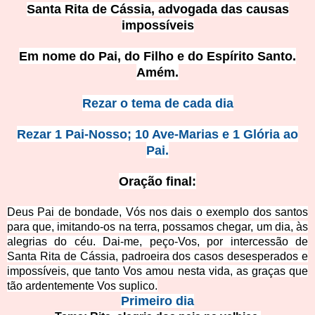
Santa Rita de Cássia, advogada das causas
impossíveis
Em nome do Pai, do Filho e do Espírito Santo.
Amém.
Rezar o tema de cada dia
Rezar 1 Pai-Nosso; 10 Ave-Marias e 1 Glória ao
Pai.
Oração final:
Deus Pai de bondade, Vós nos dais o exemplo dos santos
para que, imitando-os na terra, possamos chegar, um dia, às
alegrias do céu. Dai-me, peço-Vos, por intercessão de
Santa Rita de Cássia, padroeira dos casos desesperad
os e
impossíveis, que tanto Vos amou nesta vida, as graças que
tão ardentemente Vos suplico.
Primeiro dia