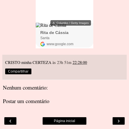
CRISTO minha CERTEZA
às 23h 51m
22:28:00
Compartilhar
Nenhum comentário:
Postar um comentário
‹
›
Página inicial