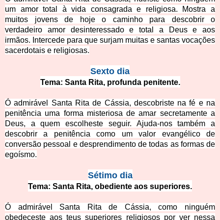
um amor total à vida consagrada e religiosa. Mostra a
muitos jovens de hoj
e o caminho para descobrir o
verdadeiro amor desinteressado e total a Deus e aos
irmãos. Intercede para que surjam muitas e santas vocações
sacerdotais e religiosas.
Sexto dia
Tema: Santa Rita, profunda penitente.
Ó admirável Santa Rita de Cássia, descobriste na fé e na
penitência uma forma misteriosa de amar secretamente a
Deus, a quem escolheste seguir. Ajuda-nos também a
descobrir a penitência como um valor evangélico de
conv
ersão pessoal e desprendimento de todas as formas de
egoísmo.
Sétimo dia
Tema: Santa Rita, obediente aos superiores.
Ó admirável Santa Rita de Cássia, como ninguém
obedeceste aos teus superiores religiosos por ver nessa