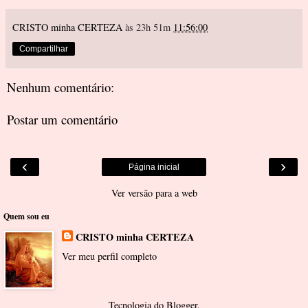
CRISTO minha CERTEZA
às 23h 51m
11:56:00
Compartilhar
Nenhum comentário:
Postar um comentário
‹
›
Página inicial
Ver versão para a web
Quem sou eu
CRISTO minha CERTEZA
Ver meu perfil completo
Tecnologia do
Blogger
.