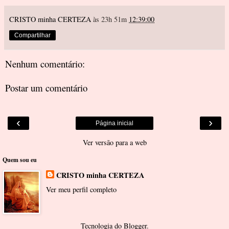
CRISTO minha CERTEZA
às 23h 51m
12:39:00
Compartilhar
Nenhum comentário:
Postar um comentário
‹
›
Página inicial
Ver versão para a web
Quem sou eu
CRISTO minha CERTEZA
Ver meu perfil completo
Tecnologia do
Blogger
.