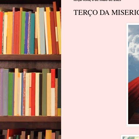
TERÇO DA MISERI