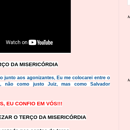
A
RÇO DA MISERICÓRDIA
 junto aos agonizantes, Eu me colocarei entre o
A
e, não como justo Juiz, mas como Salvador
S, EU CONFIO EM VÓS!!!
EZAR O TERÇO DA MISERICÓRDIA