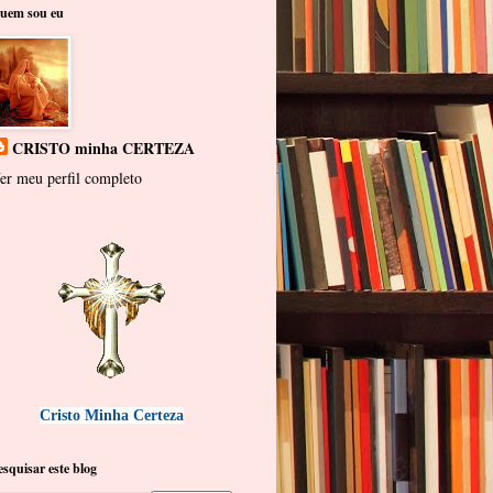
uem sou eu
CRISTO minha CERTEZA
er meu perfil completo
Cristo Minha Certeza
esquisar este blog