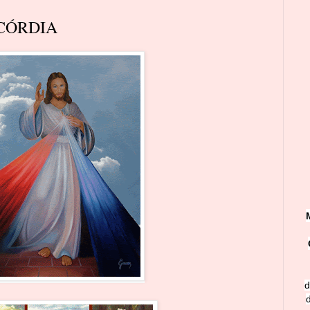
CÓRDIA
d