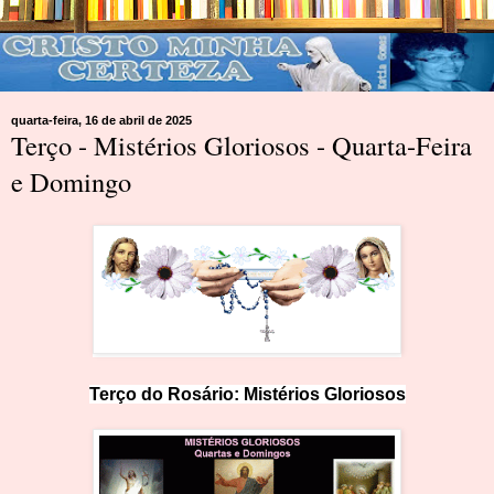
quarta-feira, 16 de abril de 2025
Terço - Mistérios Gloriosos - Quarta-Feira
e Domingo
Terço do Rosário:
M
i
st
érios Glorioso
s