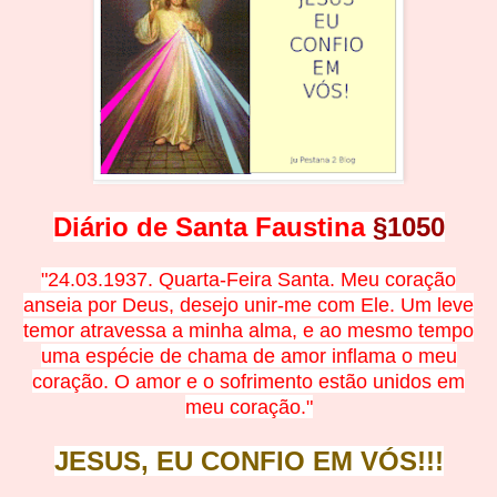
Diário de Santa Faustina
§1050
"24.03.1937. Quarta-Feira Santa. Meu coração
anseia por Deus, desejo unir-me com Ele. Um leve
temor atravessa a minha alma, e ao mesmo tempo
uma espécie de chama de amor inflama o meu
coração. O amor e o sofrimento estão unidos em
meu coração."
JESUS, EU CONFIO EM
V
Ó
S!!!