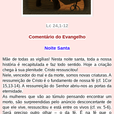
Lc 24,1-12
Comentário do Evangelho
Noite Santa
Mãe de todas as vigílias! Nesta noite santa, toda a nossa
história é recapitulada e faz todo sentid
o. Hoje a criação
chega à sua plenitude: Cristo ressuscitou!
Nele, vencedor do mal e da morte, somos novas criaturas. A
ressurreição de Cristo é o fundamento de nossa fé (cf. 1Cor
15,13-14). A ressurreição do Senho
r abriu-nos as portas da
eternidade.
As mulheres que vão ao túmulo pensando encontrar um
morto, são surpreendidas pelo anúncio desconcertante de
que ele vive, ressuscitou e
está entre os vivos (cf. vv. 5-6).
Será preciso outro olhar – o da fé. É na fé que o