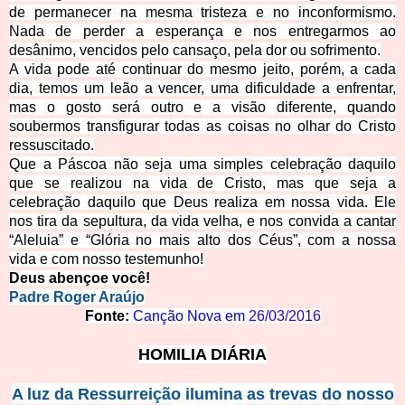
de permanecer na mesma tristeza e no inconformismo.
Nada de perder a esperança e nos entregarmos ao
desânimo, vencidos pelo cansaço, pela dor ou sofrimento.
A vida pode até continuar do mesmo jeito, porém, a cada
dia, temos um leão a vencer, uma dificuldade a enfrentar,
mas o gosto será outro e a visão diferente, quando
soubermos transfigurar todas as coisas no olhar do Cristo
ressuscitado.
Que a Páscoa não seja uma simples celebração daquilo
que se realizou na vida de Cristo, mas que seja a
celebração daquilo que Deus realiza em nossa vida. Ele
nos tira da sepultura, da vida velha, e nos convida a cantar
“Aleluia” e “Glória no mais alto dos Céus”, com a nossa
vida e com nosso testemunho!
Deus abençoe v
ocê!
Padre Roger Araújo
Fonte:
Canção Nova em
26/03/2016
HOMILIA DIÁRIA
A luz da Ressurreição ilumina as trevas do nosso