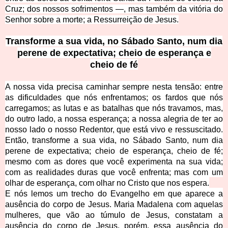
Cruz; dos nossos sofrimentos —, mas também da vitória do
Senhor sobre a morte; a Ressurreição de Jesus.
Transforme a sua vida, no Sábado Santo, num dia
perene de expectativa; cheio de esperança e
cheio de fé
A nossa vida precisa caminhar sempre nesta tensão: entre
as dificuldades que nós enfrentamos; os fardos que nós
carregamos; as lutas e as batalhas que nós travamos, mas,
do outro lado, a nossa esperança; a nossa alegria de ter ao
nosso lado o nosso Redentor, que está vivo e ressuscitado.
Então, transforme a sua vida, no Sábado Santo, num dia
perene de expectativa; cheio de esperança, cheio de fé;
mesmo com as dores que você experimenta na sua vida;
com as realidades duras que você enfrenta; mas com um
olhar de esperança, com olhar no Cristo que nos espera.
E nós lemos um trecho do Evangelho em que aparece a
ausência do corpo de Jesus. Maria Madalena com aquelas
mulheres, que vão ao túmulo de Jesus, constatam a
ausência do corpo de Jesus, porém, essa ausência do