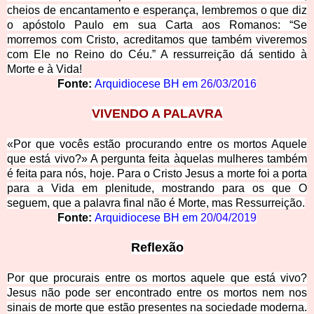
cheios de encantamento e esperança, lembremos o que diz
o apóstolo Paulo em sua Carta aos Romanos: “Se
morremos com Cristo, acreditamos que também viveremos
com Ele no Reino do Céu.” A ressurreição dá sentido à
Morte e à Vida!
Fonte:
Arquidiocese BH em
26/03/2016
VIVENDO A PALAVRA
«Por que vocês estão procurando entre os mortos Aquele
que está vivo?» A pergunta feita àquelas mulheres também
é feita para nós, hoje. Para o Cristo Jesus a morte foi a porta
para a Vida em plenitude, mostrando para os que O
seguem, que a palavra final não é Morte, mas Ressurreição.
Fonte:
Arquidiocese BH em
20/04/2019
Reflexão
Por que procurais entre os mortos aquele que está vivo?
Jesus não pode ser encontrado entre os mortos nem nos
sinais de morte que estão presentes na sociedade moderna.