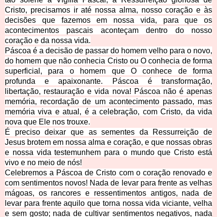
Cristo, precisamos ir até nossa alma, nosso coração e às
decisões que fazemos em nossa vida, para que os
acontecimentos pascais aconteçam dentro do nosso
coração e da nossa vida.
Páscoa é a decisão de passar do homem velho para o novo,
do homem que não conhecia Cristo ou O conhecia de forma
superficial, para o homem que O conhece de forma
profunda e apaixonante. Páscoa é transformação,
libertação, restauração e vida nova! Páscoa não é apenas
memória, recordação de um acontecimento passado, mas
memória viva e atual, é a celebração, com Cristo, da vida
nova que Ele nos trouxe.
É preciso deixar que as sementes da Ressurreição de
Jesus brotem em nossa alma e coração, e que nossas obras
e nossa vida testemunhem para o mundo que Cristo está
vivo e no meio de nós!
Celebremos a Páscoa de Cristo com o coração renovado e
com sentimentos novos! Nada de levar para frente as velhas
mágoas, os rancores e ressentimentos antigos, nada de
levar para frente aquilo que torna nossa vida viciante, velha
e sem gosto; nada de cultivar sentimentos negativos, nada