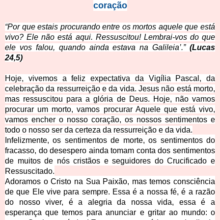
coração
“Por que estais procurando entre os mortos aquele que está
vivo? Ele não está aqui. Ressuscitou! Lembrai-vos do que
ele vos falou, quando ainda estava na Galileia’.”
(Lucas
24,5)
Hoje, vivemos a feliz expectativa da Vigília Pascal, da
celebração da ressurreição e da vida. Jesus não está morto,
mas ressuscitou
para a glória de Deus. Hoje, não vamos
procurar um morto, vamos procurar Aquele que está vivo,
vamos encher o nosso coração, os nossos sentimentos e
todo o nosso ser da certeza da ressurreição e da vida.
Infelizmente, os sentimentos de morte, os sentimentos do
fracasso, do desespero ainda tomam conta dos sentimentos
de muitos de nós cristãos e seguidores do Crucificado e
Ressuscitado.
Adoramos o Cristo na Sua Paixão, mas temos consciência
de que Ele vive para sempre. Essa é a nossa fé, é a razão
do nosso viver, é a alegria da nossa vida, essa é a
esperança que temos para anunciar e gritar ao mundo: o