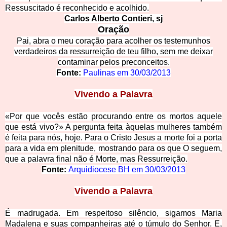
Ressuscitado é reconhecido e acolhido.
Carlos Alberto Contieri, sj
Oração
Pai, abra o meu coração para acolher os testemunhos
verdadeiros da ressurreição de teu filho, sem me deixar
contaminar pelos preconceitos.
Fonte:
Paulinas em 30/03/2013
Vivendo a Palavra
«Por que vocês estão procurando entre os
mortos aquele
que está vivo?» A pergunta feita àquelas mulheres também
é feita para nós, hoje. Para o Cristo Jesus a morte foi a porta
para a vida em plenitude, mostrando para os que O seguem,
que a palavra final não é Morte, mas Ressurreição.
Fonte:
Arquidiocese BH em
30/03/2013
Vivendo a Palavra
É madrugada. Em respeitoso silêncio, sigamos Maria
Madalena e suas companheiras até o túmulo do Senhor. E,