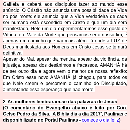
Galiléia e caberá aos discípulos fazer ao mundo esse
anúncio. O Cristão não anuncia uma possibilidade de Vida
no pós morte: ele anuncia que a Vida verdadeira de cada
ser humano está escondida em Cristo e que um dia será
manifestada, Nele um dia experimentaremos esse gosto de
Vitória, e o Vale da Morte que pensamos ser o nosso fim, é
apenas um caminho que vai mais além, lá onde a LUZ de
Deus manifestada aos Homens em Cristo Jesus se tornará
definitiva.
Apesar do Mal, apesar da mentira, apesar da violência, da
injustiça, apesar dos desânimos e fracassos, AMANHÃ há
de ser outro dia e agora vem o melhor da nossa reflexão:
Em Cristo esse novo AMANHÃ já chegou, para todos os
que Nele
creem e percorrem o caminho do Discipulado,
alimentando essa esperança que não morre!
2. As mulheres lembraram-se das palavras de Jesus
(O comentário do Evangelho abaixo é feito por Côn.
Celso Pedro da Silva, ‘A Bíblia dia a dia 2017’, Paulinas e
disponibilizado no Portal Paulinas -
comece o dia feliz
)