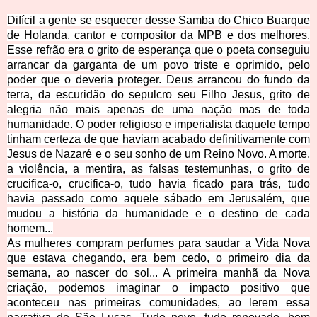
Difícil a gente se esquecer desse Samba do Chico Buarque
de Holanda, cantor e compositor da MPB e dos melhores.
Esse refrão era o grito de esperança que o poeta conseguiu
arrancar da garganta de um povo triste e oprimido, pelo
poder que o deveria proteger. Deus arrancou do fundo da
terra, da escuridão do sepulcro seu Filho Jesus, grito de
alegria não mais apenas de uma nação mas de toda
humanidade. O poder religioso e imperialista daquele tempo
tinham certeza de que haviam acabado definitivamente com
Jesus de Nazaré e o seu sonho de um Reino Novo. A morte,
a violência, a mentira, as falsas testemunhas, o grito de
crucifica-o, crucifica-o, tudo havia ficado para trás, tudo
havia passado como aquele sábado em Jerusalém, que
mudou a história da humanidade e o destino de cada
homem...
As mulheres compram perfumes para saudar a Vida Nova
que estava chegando, era bem cedo, o primeiro dia da
semana, ao nascer do sol... A primeira manhã da Nova
criação, podemos imaginar o impacto positivo que
aconteceu nas primeiras comunidades, ao lerem essa