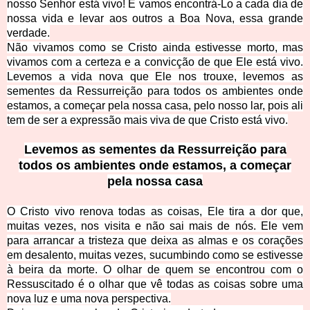
nosso Senhor está vivo! E vamos encontrá-Lo a cada dia de
nossa vida e levar aos outros a Boa Nova, essa grande
verdade.
Não vivamos como se Cristo ainda estivesse morto, mas
vivamos com a certeza e a convicção de que Ele está vivo.
Levemos a vida nova que Ele nos trouxe, levemos as
sementes da Ressurreição para todos os ambie
ntes onde
estamos, a começar pela nossa casa, pelo nosso lar, pois ali
tem de ser a expressão mais viva de que Cristo está vivo.
Levemos as sementes da Ressurreição para
todos os ambientes onde estamos, a começar
pela nossa casa
O Cristo vivo renova todas as coisas, Ele tira a dor que,
muitas vezes, nos visita e não sai mais de nó
s. Ele vem
para arrancar a tristeza que deixa as almas e os corações
em desalento, muitas vezes, sucumbindo como se estivesse
à beira da morte. O olhar de quem se encontrou com o
Ressuscitado é o olhar que vê todas as coisas sobre uma
nova luz e uma nova perspectiva.