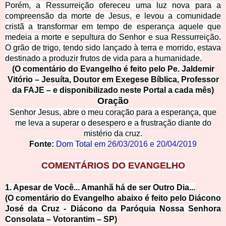
Porém, a Ressurreição ofereceu uma luz nova para a
compreensão da morte de Jesus, e levou a comunidade
cristã a transformar em tempo de esperança aquele que
medeia a morte e sepultura do Senhor e sua Ressurreição.
O grão de trigo, tendo sido lançado à terra e morrido, estava
destinado a produzir frutos de vida para a humanidade.
(O comentário do Evangelho é feito pelo Pe. Jaldemir
Vitório – Jesuíta, Doutor em Exegese Bíblica, Professor
da FAJE – e dis
po
nibilizado neste Portal a cada mês)
Oração
Senhor Jesus, abre o meu coração para a esperança, que
me leva a superar o desespero e a frustração diante do
mistério da cruz.
Fonte:
Dom Total em
26/03/2016
e
20/04/2019
COMENTÁRIOS DO EVANGELHO
1. Apesar de Você... Amanhã há de ser Outro Dia...
(O comentário do Evangelho abaixo é feito pelo Diácono
José da Cruz - Diácono da Paróquia Nossa Senhora
Consolata – Votorantim – SP)