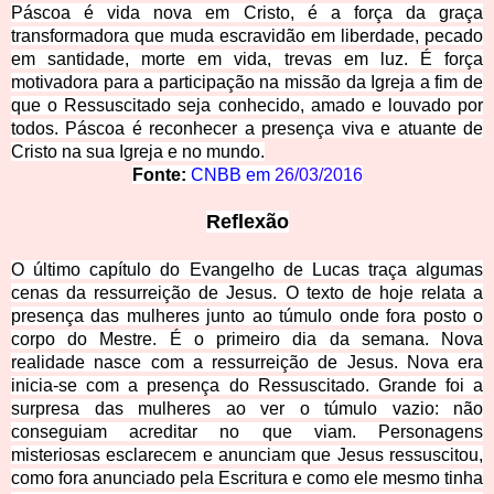
Páscoa é vida nova em Cristo, é a força da graça
transformadora que muda escravidão em liberdade, pecado
em santidade, morte em vida, trevas em luz. É força
motivadora para a participação na missão da Igreja a fim de
que o Ressuscitado seja conhecido, amado e louvado por
todos. Páscoa é reconhecer a presença viva e atuante de
Cristo na sua Igreja e no mundo.
Fonte:
CNBB em
26/03/2016
Reflexão
O último capítulo do Evangelho de Lucas traça algumas
cenas da ressurreição de Jesus. O texto de hoje relata a
presença das mulheres junto ao túmulo onde fora posto o
corpo do Mestre. É o primeiro dia da semana. Nova
realidade nasce com a ressurreição de Jesus. Nova era
inicia-se com a presença do Ressuscitado. Grande foi a
surpresa das mulheres ao ver o túmulo vazio: não
conseguiam acreditar no que viam. Personagens
misteriosas esclarecem e anunciam que Jesus ressuscitou,
como fora anunciado pela Escritura e como ele mesmo tinha