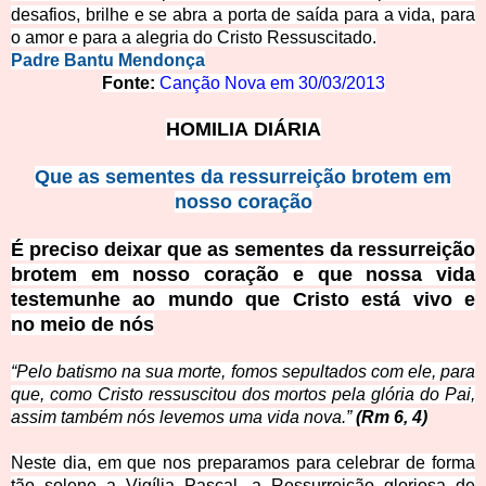
desafios, brilhe e se abra a porta de saída para a vida, para
o amor e para a alegria do Cristo Ressu
scitado.
Padre Bantu Mendonça
Fonte:
Canção Nova em
30/03/2013
HOMILIA DIÁRIA
Que as sementes da ressurreição brotem em
nosso coração
É preciso deixar que as sementes da ressurreição
brotem em nosso coração e que nossa vida
testemunhe ao mundo que Cristo está vivo e
no meio de nós
“
Pelo batismo na sua morte, fomos sepultados com ele, para
que, como Cristo ressuscitou dos mortos pela glória do Pai,
assim também nós levemos uma vida nova.”
(Rm 6, 4)
Neste dia, em que nos preparamos para celebrar de forma
tão solene a Vigília Pascal, a Ressurreição gloriosa de