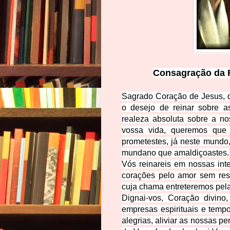
Consagração da F
Sagrado Coração de Jesus, q
o desejo de reinar sobre as
realeza absoluta sobre a no
vossa vida, queremos que 
prometestes, já neste mundo,
mundano que amaldiçoastes.
Vós reinareis em nossas int
corações pelo amor sem re
cuja chama entreteremos pela
Dignai-vos, Coração divino
empresas espirituais e tempor
alegrias, aliviar as nossas pe