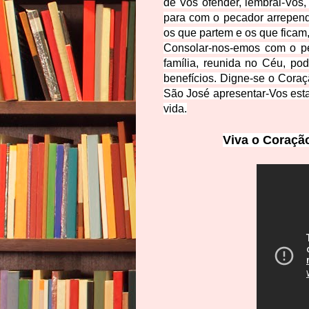
de Vos ofender, lembrai-Vos
para com o pecador arrepend
os que partem e os que ficam
Consolar-nos-emos com o p
família, reunida no Céu, po
benefícios. Digne-se o Coraç
São José apresentar-Vos esta
vida.
Viva o Coraçã