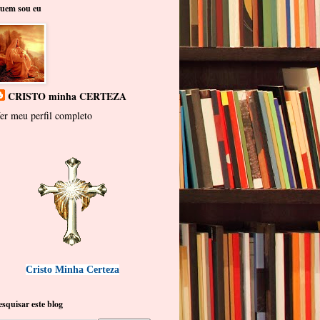
uem sou eu
CRISTO minha CERTEZA
er meu perfil completo
Cristo Minha Certeza
esquisar este blog