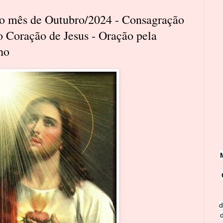
 do mês de Outubro/2024 - Consagração
o Coração de Jesus - Oração pela
ho
d