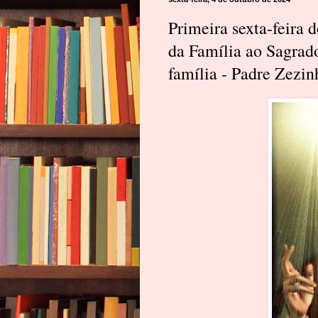
Primeira sexta-feira
da Família ao Sagrad
família - Padre Zezin