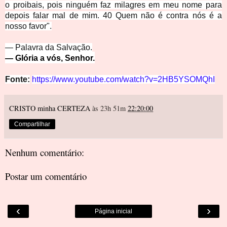
o proibais, pois ninguém faz milagres em meu nome para
depois falar mal de mim. 40 Quem não é contra nós é a
nosso favor".
— Palavra da Salvação.
— Glória a vós, Senhor.
Fonte:
https://www.youtube.com/watch?v=2HB5YSOMQhI
CRISTO minha CERTEZA
às 23h 51m
22:20:00
Compartilhar
Nenhum comentário:
Postar um comentário
‹
›
Página inicial