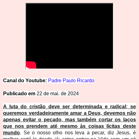
Canal do Youtube:
Padre
Paulo
Ricardo
Publicado em
22 de mai. de 2024
A luta do cristão deve ser determinada e radical; se
queremos verdadeiramente amar a Deus, devemos não
apenas evitar o pecado, mas também cortar os laços
que nos prendem até mesmo às coisas lícitas deste
mundo
. Se o nosso olho nos leva a pecar, diz Jesus, é