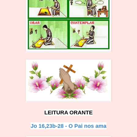
LEITUR
A ORANTE
Jo 16,23b-28 - O Pai nos ama