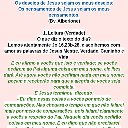
Os desejos de Jesus sejam os meus desejos;
Os pensamentos de Jesus sejam os meus
pensamentos
.
(Bv. Alberione)
1. Leitura (Verdade)
O que diz o texto do dia?
Lemos atentamente Jo 16,23b-28, e acolhemos com
amor as palavras de Jesus Mestre, Verdade, Caminho e
Vida.
E eu afirmo a vocês que isto é verdade: se vocês
pedirem ao Pai alguma coisa em meu nome, ele lhes
dará. Até agora vocês não pediram nada em meu nome;
peçam e receberão para que a alegria de vocês seja
completa.
E Jesus terminou, dizendo:
- Eu digo essas coisas a vocês por meio de
comparações. Mas chegará o tempo em que não falarei
mais por meio de comparações, pois falarei claramente
a vocês a respeito do Pai. Naquele dia vocês pedirão
coisas em meu nome. E eu digo que não precisarei