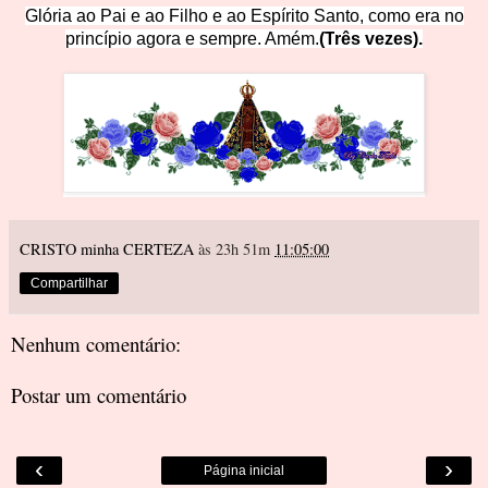
Glória ao Pai e ao Filho e ao Espírito Santo, como era no
princípio agora e sempre. Amém.
(T
rês vezes).
CRISTO minha CERTEZA
às 23h 51m
11:05:00
Compartilhar
Nenhum comentário:
Postar um comentário
‹
›
Página inicial