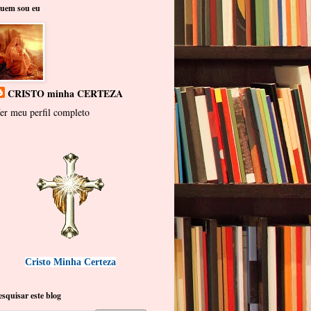
uem sou eu
CRISTO minha CERTEZA
er meu perfil completo
Cristo Minha Certeza
esquisar este blog