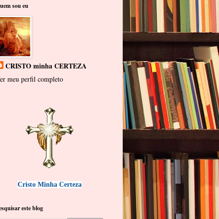
uem sou eu
CRISTO minha CERTEZA
er meu perfil completo
Cristo Minha Certeza
esquisar este blog