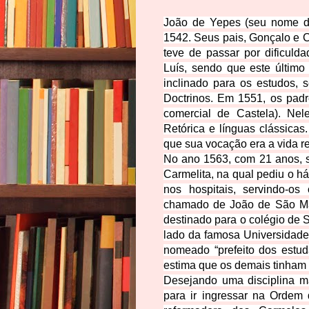
João de Yepes (seu nome d
1542. Seus pais, Gonçalo e C
teve de passar por dificulda
Luís, sendo que este último
inclinado para os estudos,
Doctrinos
. Em 1551, os padr
comercial de Castela). Ne
Retórica e línguas clássicas
que sua vocação era a vida re
No ano 1563, com 21 anos, s
Carmelita, na qual pediu o há
nos hospitais, servindo-o
chamado de João de São Mati
destinado para o colégio de
lado da famosa Universidade. 
nomeado “prefeito dos estud
estima que os demais tinham 
Desejando uma disciplina m
para ir ingressar na Ordem 