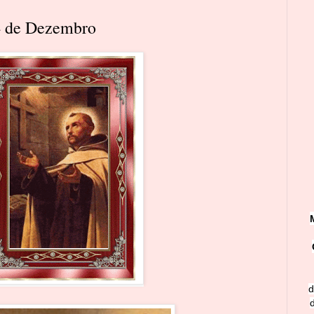
4 de Dezembro
d