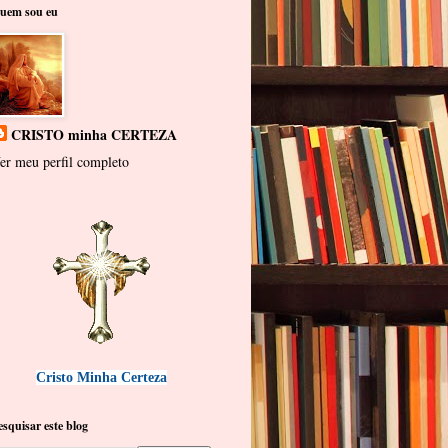
uem sou eu
CRISTO minha CERTEZA
er meu perfil completo
Cristo Minha Certeza
esquisar este blog