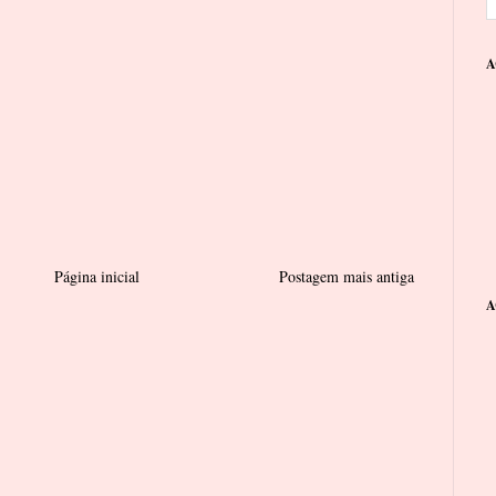
A
Página inicial
Postagem mais antiga
A