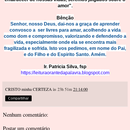
amor".
Bênção
Senhor, nosso Deus, dai-nos a graça de aprender
convosco a ser livres para amar, acolhendo a vida
como dom e compromisso, valorizando e defendendo a
vida, especialmente onde ela se encontra mais
fragilizada e sofrida. Isto vos pedimos, em nome do Pai,
e do Filho e do Espirito Santo. Amém.
Ir. Pat
ricia Silva, fsp
https://leituraorantedapalavra.blogspot.com
CRISTO minha CERTEZA
às 23h 51m
21:14:00
Compartilhar
Nenhum comentário:
Postar um comentário