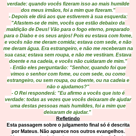
verdade: quando vocês fizeram isso ao mais humilde
dos meus irmãos, foi a mim que fizeram."
- Depois ele dirá aos que estiverem à sua esquerda:
"Afastem-se de mim, vocês que estão debaixo da
maldição de Deus! Vão para o fogo eterno, preparado
para o Diabo e os seus anjos! Pois eu estava com fome,
e vocês não me deram comida; estava com sede, e não
me deram água. Era estrangeiro, e não me receberam na
sua casa; estava sem roupa, e não me vestiram. Estava
doente e na cadeia, e vocês não cuidaram de mim."
- Então eles perguntarão: "Senhor, quando foi que
vimos o senhor com fome, ou com sede, ou como
estrangeiro, ou sem roupa, ou doente, ou na cadeia e
não o ajudamos?"
- O Rei responderá: "Eu afirmo a vocês que isto é
verdade: todas as vezes que vocês deixaram de ajudar
uma destas pessoas mais humildes, foi a mim que
deixaram de ajudar."
Refletindo
Esta passagem sobre o julgamento final só é descrita
por Mateus. Não aparece nos outros evangelhos.