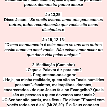
pouco, demonstra pouco amor.»
Jo 13,35:
Disse Jesus:
"Se vocês tiverem amor uns para com os
outros, todos reconhecerão que vocês são meus
discípulos.»
Jo 15, 12-13:
"O meu mandamento é este: amem-se uns aos outros,
assim como eu amei vocês. Não existe amor maior do
que dar a vida pelos amigos."
2. Med
itação (Caminho)
- O que a Palavra diz para nós?
- Perguntemo-nos agora:
- Hoje, na minha realidade, quem são as "mais humildes
pessoas"- famintos, maltrapilhos, doentes,
encarcerados - de que Jesus fala no Evangelho? Quais
são as pessoas a quem devemos amar mais?
- O Senhor não partiu, mas ficou. Ele disse: "Estarei com
vocês todos os dias" (Mt 28,20). É o Deus conosco.