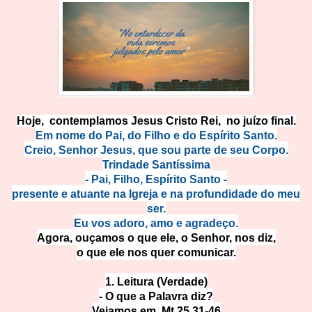
Hoje, contemplamos Jesus Cristo Rei, no juízo final.
Em nome do Pai, do Filho e do Espírito Santo.
Creio, Senhor Jesus, que sou parte de seu Corpo.
Trindade Santíssima
- Pai, Filho, Espírito Santo -
presente e atuante na Igreja e na profundidade do meu
ser.
Eu vos adoro, amo e agradeço.
Agora, ouçamos o que ele, o Senhor, nos diz,
o que ele nos quer comunicar.
1. Leitura (Verdade)
- O que a Palavra diz?
Vejamos em Mt 25,31-46