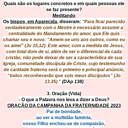
Quais são os lugares concretos e em quais pessoas ele
se faz presente?
Meditando
Os
bispos, em Aparecida
, disseram:
“Para ficar parecido
verdadeiramente com o Mestre é necessário assumir a
centralidade do Mandamento do amor, que Ele quis
chamar seu e novo: “Amem-se uns aos outros, como eu
os amei” (Jo 15,12). Este amor, com a medida de Jesus,
com total dom de si, além de ser o diferencial de cada
cristão, não pode deixar de ser a característica de sua
Igreja, comunidade discípula de Cristo, cujo testemunho
de caridade fraterna será o primeiro e principal anúncio,
“todos reconhecerão que sois meus discípulos” (Jo
13,35)."
(DAp 138)
3. Oração (Vida)
- O que a Palavra nos leva a dizer a Deus?
ORAÇÃO DA CAMPANHA DA FRATERNIDADE 2023
Pai de bondade,
ao ver a multidão faminta,
vosso Filho encheu-se de compaixão,