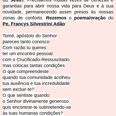
garantias para abrir nossa vida para Deus e à sua
novidade, permanecendo assim presos às nossas
zonas de conforto.
Rezemos
o
poema/oração
do
Pe. Francys Silvestrini Adão
:
Tomé, apóstolo do Senhor
pareces tanto conosco
Com razão tu queres
ter um encontro pessoal
com o Crucificado-Ressuscitado
mas colocas tantas condições
O que compreendeste
quando tua comunidade acolheu
tua ausência e tua incredulidade
sem excluir-te?
O que sentiste quando
o Senhor divinamente generoso
quis encontrar-te submetendo-se
às tuas humanas condições?