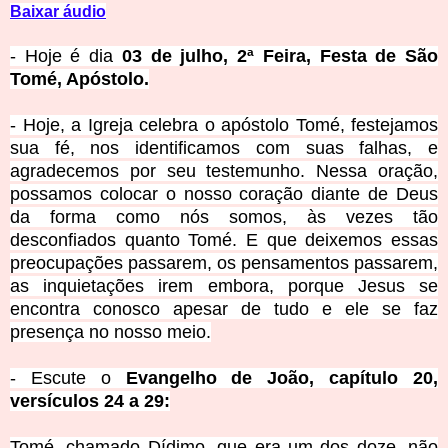
Baixar áudio
- Hoje é dia
03 de julho, 2ª Feira, Festa de São
Tomé, Apóstolo.
- Hoje, a Igreja celebra o apóstolo Tomé, festejamos
sua fé, nos identificamos com suas falhas, e
agradecemos por seu testemunho. Nessa oração,
possamos colocar o nosso coração diante de Deus
da forma como nós somos, às vezes tão
desconfiados quanto Tomé. E que deixemos essas
preocupações passarem, os pensamentos passarem,
as inquietações irem embora, porque Jesus se
encontra conosco apesar de tudo e ele se faz
presença no nosso meio.
- Escute o
Evangelho de João, capítulo 20,
versículos 24 a 29:
Tomé, chamado Dídimo, que era um dos doze, não