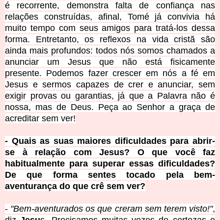
é recorrente, demonstra falta de confiança nas
relações construídas, afinal, Tomé já convivia há
muito tempo com seus amigos para tratá-los dessa
forma. Entretanto, os reflexos na vida cristã são
ainda mais profundos: todos nós somos chamados a
anunciar um Jesus que não está fisicamente
presente. Podemos fazer crescer em nós a fé em
Jesus e sermos capazes de crer e anunciar, sem
exigir provas ou garantias, já que a Palavra não é
nossa, mas de Deus. Peça ao Senhor a graça de
acreditar sem ver!
- Quais as suas maiores dificuldades para abrir-
se à relação com Jesus? O que você faz
habitualmente para superar essas dificuldades?
De que forma sentes tocado pela bem-
aventurança do que crê sem ver?
-
"Bem-aventurados os que creram sem terem visto!"
,
diz
Jesu
s. Precisamos muitas vezes de certezas e