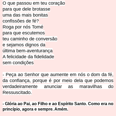
O que passou em teu coração
para que dele brotasse
uma das mais bonitas
confissões de fé?
Roga por nós Tomé
para que escutemos
teu caminho de conversão
e sejamos dignos da
última bem-aventurança
A felicidade da fidelidade
sem condições
- Peça ao Senhor que aumente em nós o dom da fé,
da confiança, porque é por meio dela que podemos
verdadeiramente anunciar as maravilhas do
Ressuscitado.
- Glória ao Pai, ao Filho e ao Espírito Santo. Como era
no
princípio, agora e sempre. Amém.