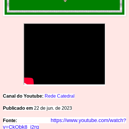
Canal do Youtube:
Rede Catedral
Publicado em
22 de jun. de 2023
https://www.youtube.com/watch?
Fonte:
v=CkObk8_i2rg