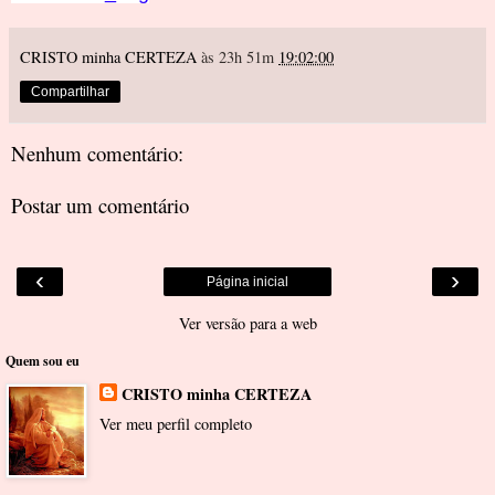
CRISTO minha CERTEZA
às 23h 51m
19:02:00
Compartilhar
Nenhum comentário:
Postar um comentário
‹
›
Página inicial
Ver versão para a web
Quem sou eu
CRISTO minha CERTEZA
Ver meu perfil completo