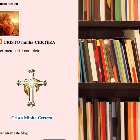
uem sou eu
CRISTO minha CERTEZA
er meu perfil completo
Cristo Minha Certeza
esquisar este blog