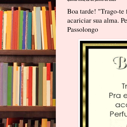
Boa tarde! "Trago-te 
acariciar sua alma. P
Passolongo