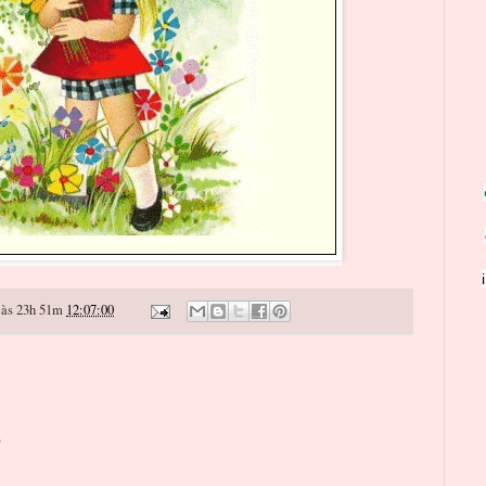
às 23h 51m
12:07:00
o