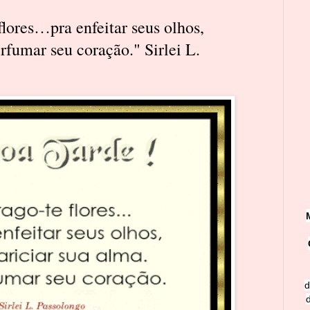
flores…pra enfeitar seus olhos,
erfumar seu coração." Sirlei L.
d