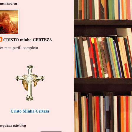
uem sou eu
CRISTO minha CERTEZA
er meu perfil completo
Cristo Minha Certeza
esquisar este blog