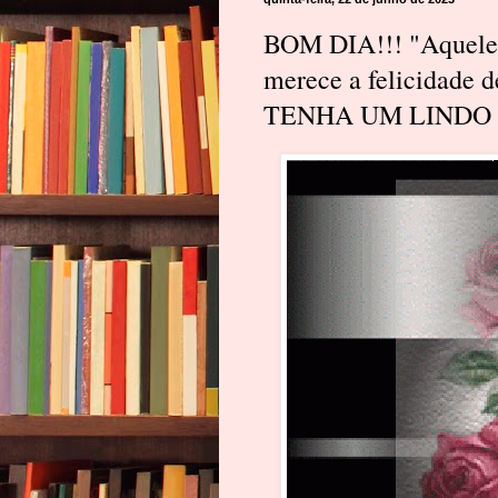
BOM DIA!!! "Aquele q
merece a felicidade d
TENHA UM LINDO 