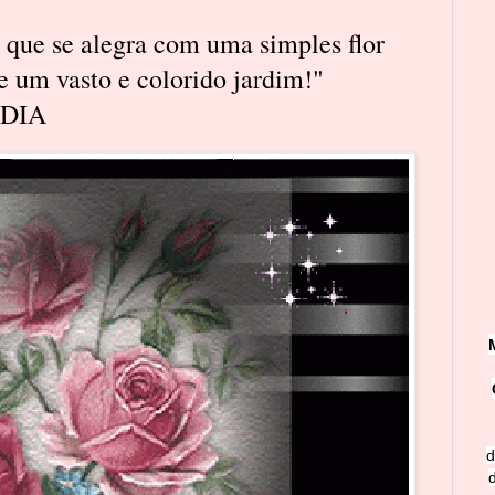
ue se alegra com uma simples flor
e um vasto e colorido jardim!"
DIA
d