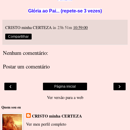
Glória ao Pai... (repete-se 3 vezes)
CRISTO minha CERTEZA
às 23h 51m
10:59:00
Compartilhar
Nenhum comentário:
Postar um comentário
‹
›
Página inicial
Ver versão para a web
Quem sou eu
CRISTO minha CERTEZA
Ver meu perfil completo