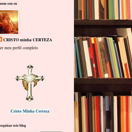
uem sou eu
CRISTO minha CERTEZA
er meu perfil completo
Cristo Minha Certeza
esquisar este blog