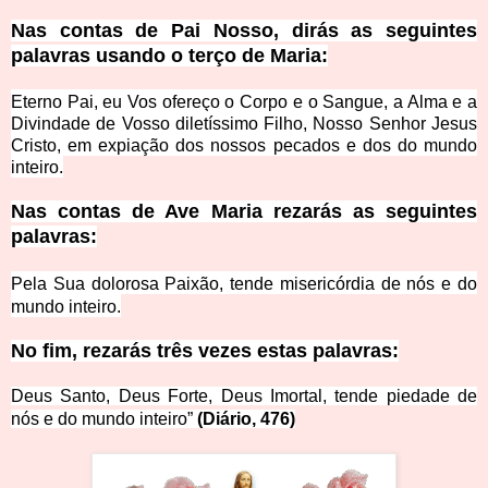
Nas contas de Pai Nosso, dirás as seguintes
palavras usando o terço de M
aria:
Eterno Pai, eu Vos ofereço o Corpo e o Sangue, a Alma e a
Divindade de Vosso diletíssimo Filho, Nosso Senhor Jesus
Cristo, em expiação dos nossos pecados e dos
do mundo
inte
iro.
Nas contas de Ave Maria rezarás as seguintes
pala
vras:
Pela Sua dolorosa Paixão, tende misericórdia de nós e
do
mundo inteiro.
No fim, rezarás três vezes estas
palavras:
Deus Santo, Deus Forte, Deus Imortal, tende
piedade de
nós e do mundo inteiro”
(Diário, 4
76)