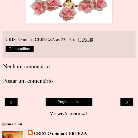
CRISTO minha CERTEZA
às 23h 51m
11:27:00
Compartilhar
Nenhum comentário:
Postar um comentário
‹
›
Página inicial
Ver versão para a web
Quem sou eu
CRISTO minha CERTEZA