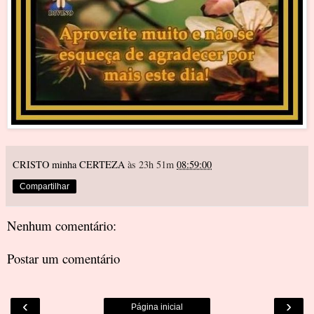
CRISTO minha CERTEZA
às 23h 51m
08:59:00
Compartilhar
Nenhum comentário:
Postar um comentário
‹
›
Página inicial