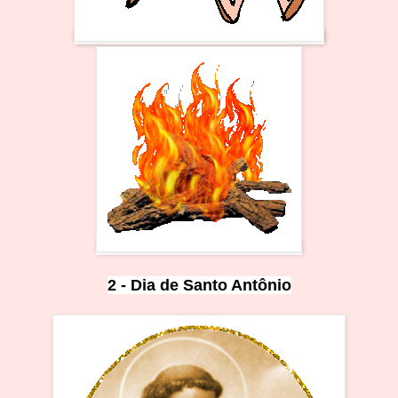
2 - Dia de Santo
A
ntônio