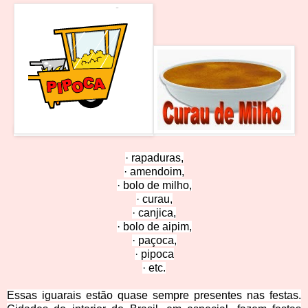
·
rapaduras,
·
amendoim,
·
bolo de milho,
·
curau,
·
canjica,
·
bolo de aipim,
·
paçoca,
· pipoca
·
etc.
Essas iguarais estão quase sempre presentes nas festas.