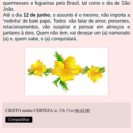
quermesses e fogueiras pelo Brasil, tal como o
dia de São
João
.
Até o dia
12 de junho
, o assunto é o mesmo, não importa a
‘rodinha’ de bate papo. Todos vão falar de amor, presentes,
relacionamentos, vão suspirar e pensar em almoços e
jantares à dois. Quem não tem, vai desejar um (a) namorado
(a) e, quem sabe, o (a) conquistará.
CRISTO minha CERTEZA
às 23h 51m
06:42:00
Compartilhar