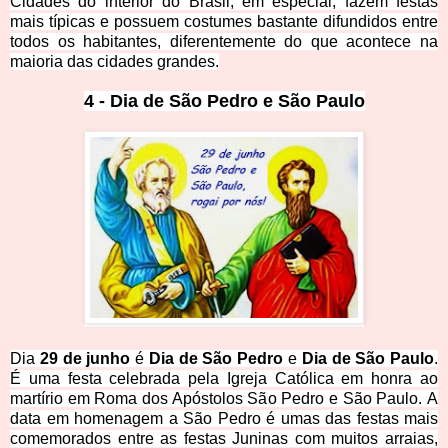
Cidades do interior do Brasil, em especial, fazem festas
mais típicas e possuem costumes bastante difundidos entre
todos os habitantes, diferentemente do que acontece na
maioria das cidades grandes.
4 -
Dia de São Pedro e São Paulo
Dia
29 de junho
é
Dia de São Pedro
e
Dia de São Paulo
.
É uma festa celebrada pela Igreja Católica em honra ao
martírio em Roma dos Apóstolos São Pedro e São Paulo. A
data em homenagem a São Pedro é umas das festas mais
comemorados entre as festas Juninas com muitos arraias,