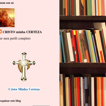
uem sou eu
CRISTO minha CERTEZA
er meu perfil completo
Cristo Minha Certeza
esquisar este blog