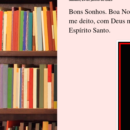
Bons Sonhos. Boa 
me deito, com Deus m
Espírito Santo.