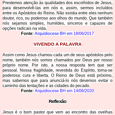
Prestemos atenção às qualidades dos escolhidos de Jesus,
para desenvolvê-las em nós e, assim, sermos incluídos
entre os Apóstolos do Reino. Não existia entre eles nenhum
doutor, rico, ou p
oderoso aos olhos do mundo. Que também
nós sejamos simples, humildes, sinceros e capazes de
opções radicais na vida.
Fonte:
Arquidiocese BH em
18/06/2017
VIVENDO A PALAVRA
Assim como Jesus chamou cada um de seus apóstolos pelo
nome, também nós somos chamados por Deus por nosso
próprio nome. P
or isto, a nossa resposta tem que ser
pessoal. Nossa fragilidade, revestida do Espírito, torna-se
poderosa: cura e liberta. O Reino de Deus está próximo,
mas sabemos que para anunciá-lo nós devemos evitar o
caminho das tentações e as cidades do pecado.
Fonte:
Arquidiocese BH em
14/06/2020
Reflexão
Jesus é o bom pastor que vem ao encontro das ovelhas