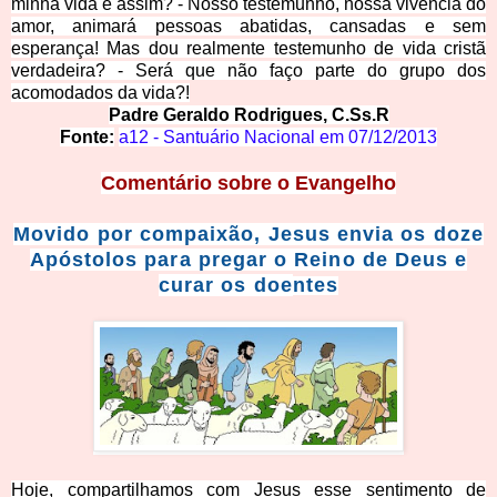
minha vida é assim? - Nosso testemunho, nossa vivência do
amor, animará pessoas abatidas, cansadas e sem
esperança! Mas dou realmente testemunho de vida cristã
verdadeira? - Será que não faço parte do grupo dos
acomodados da vida?!
Padre Geraldo Rodrigues, C.Ss.R
Fonte:
a12 - Santuário Nacional em
07/12/2013
Comentário sobre o Evangelho
Movido por compaixão, Jesus envia os doze
Apóstolos para pregar o Reino de Deus e
curar os doe
nte
s
Hoje, compartilhamos com Jesus esse sentimento de