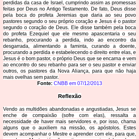
perdidas da casa de Israel, cumprindo assim as promessas
feitas por Deus no Antigo Testamento. De fato, Deus disse
pela boca do profeta Jeremias que daria ao seu povo
pastores segundo o seu próprio coração e Jesus é o pastor
segundo o coração de Deus. Ele disse também pela boca
do profeta Ezequiel que ele mesmo apascentaria o seu
rebanho, procurando a perdida, indo ao encontro da
desgarrada, alimentando a faminta, curando a doente,
procurando a perdida e estabelecendo o direito entre elas, e
Jesus é o bom pastor, o próprio Deus que se encarna e vem
ao encontro do seu rebanho para ser o seu pastor e enviar
outros, os pastores da Nova Aliança, para que não haja
mais ovelhas sem pastor.
Fonte:
CNBB em
07/12/2013
Reflexão
Vendo as multidões abandonadas e angustiadas, Jesus se
enche de compaixão (sofre com elas), ressalta a
necessidade de haver mais servidores e, por isso, chama
alguns que o auxiliem na missão, os apóstolos. Estes
devem acompanhar o Mestre e aprender com ele, para que,