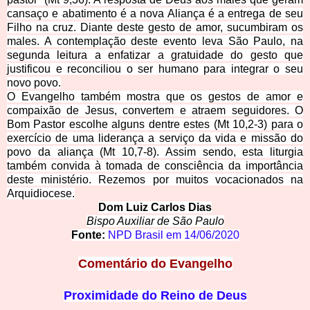
cansaço e abatimento é a nova Aliança é a entrega de seu
Filho na cruz. Diante deste gesto de amor, sucumbiram os
males. A contemplação deste evento leva São Paulo, na
segunda leitura a enfatizar a gratuidade do gesto que
justificou e reconciliou o ser humano para integrar o seu
novo povo.
O Evangelho também mostra que os gestos de amor e
compaixão de Jesus, convertem e atraem seguidores. O
Bom Pastor escolhe alguns dentre estes (Mt 10,2-3) para o
exercício de uma liderança a serviço da vida e missão do
povo da aliança (Mt 10,7-8). Assim sendo, esta liturgia
também convida à tomada de consciência da importância
deste ministério. Rezemos por muitos vocacionados na
Arquidiocese.
Dom Luiz Carlos Dias
Bispo Auxiliar de São Paulo
Fonte:
NPD Brasil em
14/06/2020
Comentário do Evangelho
Proximidade do Reino de Deus