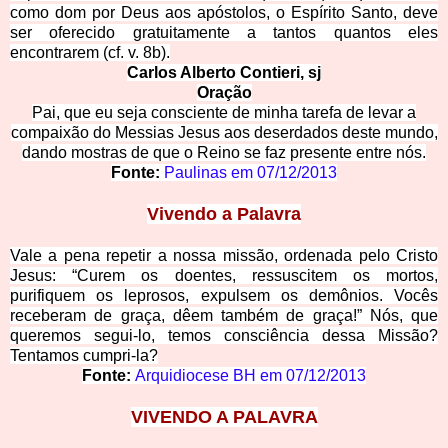
como dom por Deus aos apóstolos, o Espírito Santo, deve
ser oferecido gratuitamente a tantos quantos eles
encontrarem (cf. v. 8b).
Carlos Alberto Contieri, sj
Oração
Pai, que eu seja consciente de minha tarefa de levar a
compaixão do Messias Jesus aos deserdados deste mundo,
dando mostras de que o Reino se faz presente entre nós.
Fonte:
Paulinas em
07/12/2013
Vivendo a Palavra
Vale a pena repetir a nossa missão, ordenada pelo Cristo
Jesus: “Curem os doentes, ressuscitem os mortos,
purifiquem os leprosos, expulsem os demônios. Vocês
receberam de graça, dêem também de graça!” Nós, que
queremos segui-lo, temos consciência dessa Missão?
Tentamos cumpri-la?
Fonte:
Arquidiocese BH em
07/12/2013
VIVENDO A PALAVRA