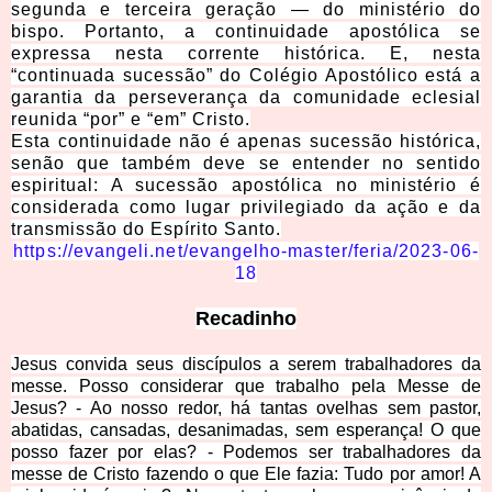
segunda e terceira geração — do ministério do
bispo. Portanto, a continuidade apostólica se
expressa nesta corrente histórica. E, nesta
“continuada sucessão” do Colégio Apostólico está a
garantia da perseverança da comunidade eclesial
reunida “por” e “em” Cristo.
Esta continuidade não é apenas sucessão histórica,
senão que também deve se entender no sentido
espiritual: A sucessão apostólica no ministério é
considerada como lugar privilegiado da ação e da
transmissão do Espírito Santo.
https://evangeli.net/evangelho-master/feria/2023-06-
18
Recadinho
Jesus convida seus discípulos a serem trabalhadores da
messe. Posso considerar que trabalho pela Messe de
Jesus? - Ao nosso redor, há tantas ovelhas sem pastor,
abatidas, cansadas, desanimadas, sem esperança! O que
posso fazer por elas? - Podemos ser trabalhadores da
messe de Cristo fazendo o que Ele fazia: Tudo por amor! A