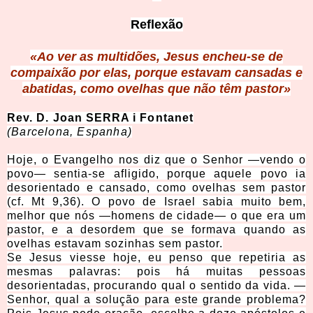
Reflexão
«Ao ver as multidões, Jesus encheu-se de
compaixão por elas, porque estavam cansadas e
abatidas, como ovelhas que não têm pastor»
Rev. D. Joan SERRA i Fontanet
(Barcelona, Espanha)
Hoje, o Evangelho nos diz que o Senhor —vendo o
povo— sentia-se afligido, porque aquele povo ia
desorientado e cansado, como ovelhas sem pastor
(cf. Mt 9,36). O povo de Israel sabia muito bem,
melhor que nós —homens de cidade— o que era um
pastor, e a desordem que se formava quando as
ovelhas estavam sozinhas sem pastor.
Se Jesus viesse hoje, eu penso que repetiria as
mesmas palavras: pois há muitas pessoas
desorientadas, procurando qual o sentido da vida. —
Senhor, qual a solução para este grande problema?