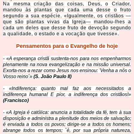
Na mesma criação das coisas, Deus, o Criador,
mandou às plantas que cada uma desse o fruto
segundo a sua espécie. «Igualmente, os cristãos —
que são plantas vivas da Igreja— mandou-lhes a
cada um deles que desse fruto de devoção segundo
a qualidade, o estado e a vocação que tivesse».
Pensamentos para o Evangelho de hoje
- «A esperança cristã sustenta-nos para nos empenharmos
plenamente na nova evangelização e na missão universal.
Exorta-nos a rezar como Jesus nos ensinou: 'Venha a nós o
Vosso reino´»
(S. João Paulo II)
- «Indiferença: quanto mal faz aos necessitados a
indiferença humana! E pior, a indiferença dos cristãos!»
(Francisco)
- «A Igreja é católica: anuncia a totalidade da fé, tem à sua
disposição e administra a plenitude dos meios de salvação;
é enviada a todos os povos; dirige-se a todos os homens;
abrange todos os tempos; `é, por sua própria natureza,