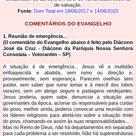
de salvação.
Fonte:
Dom Total em
18/06/2017
e
14/06/2020
COMENTÁRIOS DO EVANGELHO
1. Reunião de emerg
ência...
(O comentário do Evangelho abaixo é feito pelo Diácono
José da Cruz - Diácono da Paróquia Nossa Senhora
Consolata – Votorantim – SP)
A situação é de emergência... Jesus vê a multidão
enfraquecida e abatida, sem rumo ou direção e,
provavelmente, sem esperança. Parecem ovelhas sem
pastor, sem saber que rumo tomar e à mercê dos lobos
vorazes, sem um abrigo seguro e pastagens verdejantes.
Jesus poderia, quem sabe, denunciar a situação aos
governantes da época, acionar os responsáveis para cuidar
do povo, melhor ainda, poderia convocar uma reunião com
os líderes religiosos para alertá-los sobre a situação triste
do povo, chamando-os assim às suas responsabilidades...
Mas no Reino de Deus, não há departamentos em separado
para cada problema a ser resolvido. Não há superestruturas