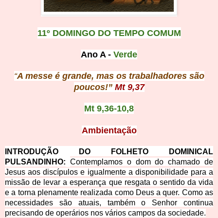
11º DOMINGO DO TEMPO COMUM
Ano A -
Verde
“
A messe é grande, mas os trabalhadores são
poucos!”
Mt 9,37
Mt 9,36-10,8
Ambientaçã
o
INTRODUÇÃO DO FOLHETO DOMINICAL
PULSANDINHO:
Contemplamos o dom do chamado de
Jesus aos discípulos e igualmente a disponibilidade para a
missão de levar a esperança que resgata o sentido da vida
e a torna plenamente realizada como Deus a quer. Como as
necessidades são atuais, também o Senhor
continua
precisando de operários nos vários campos da sociedade.