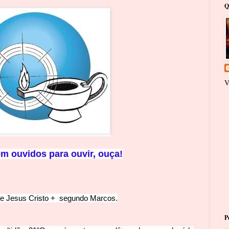
Q
V
em
ouvidos para ouvir, ouça!
e Jesus Cristo
+
segundo Marcos.
P