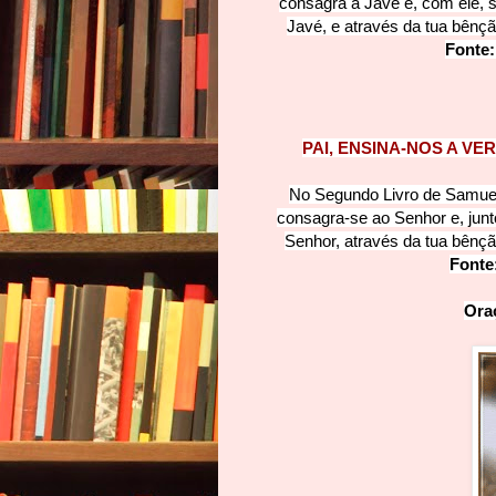
consagra a Javé e, com ele, s
Javé, e através da tua bênçã
Fonte
PAI, ENSINA-NOS A VE
No Segundo Livro de Samuel
consagra-se ao Senhor e, junt
Senhor, através da tua bênçã
Fonte
Ora