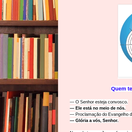
Quem t
— O Senhor esteja convosco.
— Ele está no meio de nós.
— Proclamação do Evangelho d
— Glória a vós, Senhor.