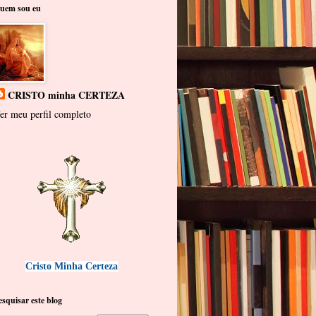
uem sou eu
CRISTO minha CERTEZA
er meu perfil completo
Cristo Minha Certeza
esquisar este blog