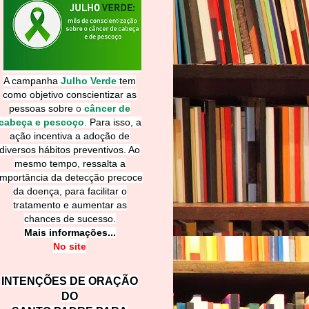
A campanha
Julho Verde
tem
como objetivo conscientizar as
pessoas sobre
o
câncer de
cabeça e pescoço
.
Para isso, a
ação incentiva a adoção de
diversos hábitos preventivos. Ao
mesmo tempo, ressalta a
importância da detecção precoce
da doença, para facilitar o
tratamento e aumentar as
chances de sucesso.
Mais informações...
No site
INTENÇÕES DE ORAÇÃO
DO