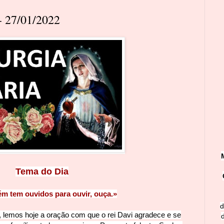
 27/01/2022
Tema do Di
a
ém tem ouvidos para ouvir, ouça.»
d
 lemos hoje a oração com que o rei Davi agradece e se