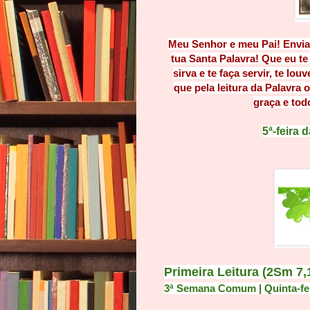
Meu Senhor e meu Pai! Envia 
tua Santa Palavra! Que eu te 
sirva e te faça servir, te louv
que pela leitura da Palavra 
graça e tod
5ª-feira
Primeira Leitura (2Sm 7,
3ª Semana Comum | Quinta-fe