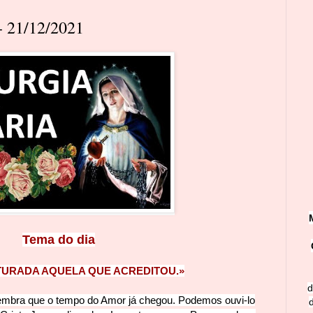
 21/12/2021
Tema do dia
URADA AQUELA QUE ACREDITOU.»
d
embra que o te
mpo do Amor já chegou. Podemos ouvi-lo