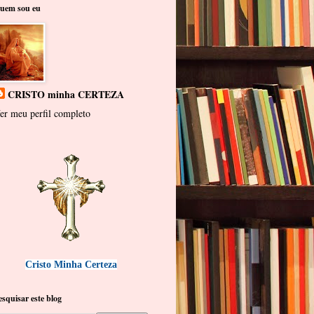
uem sou eu
CRISTO minha CERTEZA
er meu perfil completo
Cristo Minha Certeza
esquisar este blog