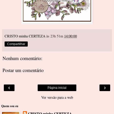
CRISTO minha CERTEZA
às 23h 51m
14:00:00
Compartilhar
Nenhum comentário:
Postar um comentário
‹
›
Página inicial
Ver versão para a web
Quem sou eu
CRISTO minha CERTEZA