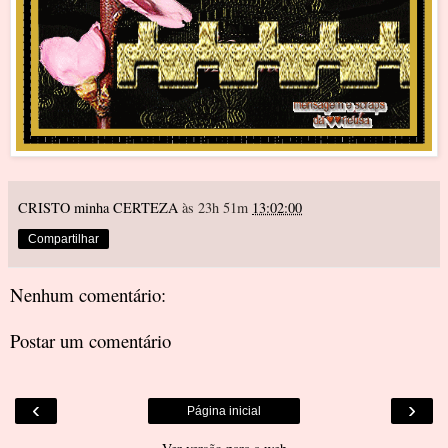
CRISTO minha CERTEZA
às 23h 51m
13:02:00
Compartilhar
Nenhum comentário:
Postar um comentário
‹
›
Página inicial