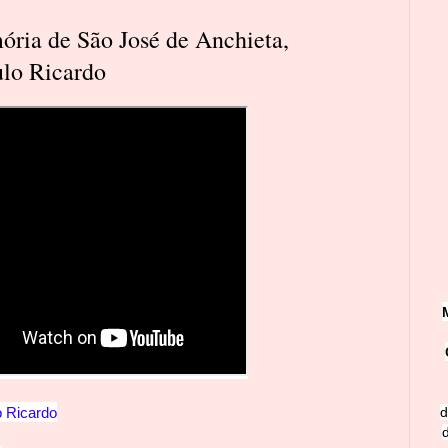
ória de São José de Anchieta,
ulo Ricardo
o Ricardo
d