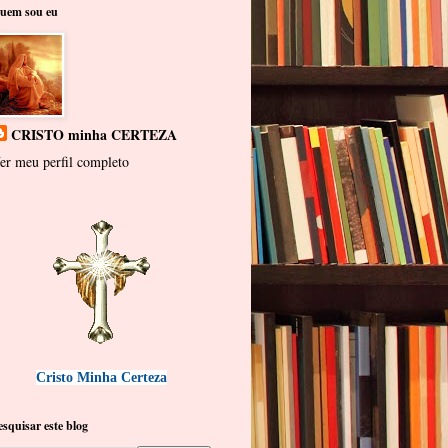
uem sou eu
CRISTO minha CERTEZA
er meu perfil completo
Cristo Minha Certeza
esquisar este blog