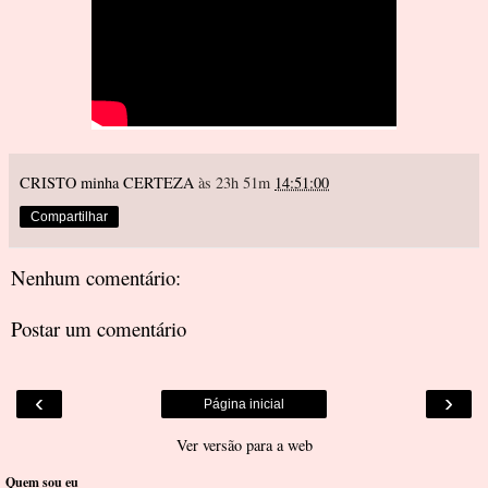
CRISTO minha CERTEZA
às 23h 51m
14:51:00
Compartilhar
Nenhum comentário:
Postar um comentário
‹
›
Página inicial
Ver versão para a web
Quem sou eu