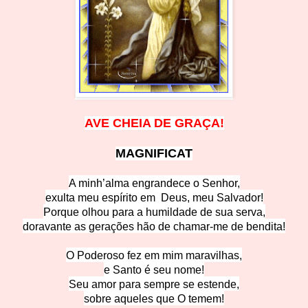
AVE CHEIA DE GRAÇ
A!
MAGNIFI
CA
T
A minh’alma engrandece o Senhor,
exulta meu espírito em Deus, meu Salvador!
Porque olhou para a humildade de sua serva,
doravante as gerações hão de chamar-me de bendita!
O Poderoso fez em mim maravilhas,
e Santo é seu nome!
Seu amor para sempre se estende,
sobre aqueles que O temem!