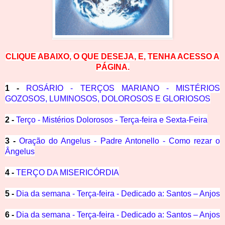
CLIQUE ABAIXO, O QUE DESEJA, E, TENHA ACESSO A
PÁGINA.
1 -
ROSÁRIO - TERÇOS MARIANO - MISTÉRIOS
GOZOSOS, LUMINOSOS, DOLOROSOS E GLORIOSOS
2 -
Terço - Mistérios Dolorosos - Terça-feira e Sexta-Feira
3 -
Oração do Angelus - Padre Antonello - Como rezar o
Ângelus
4 -
TERÇO DA MISERICÓRDIA
5 -
Dia da semana - Terça-feira - Dedicado a: Santos – Anjos
6 -
Dia da semana - Terça-feira - Dedicado a: Santos – Anjos