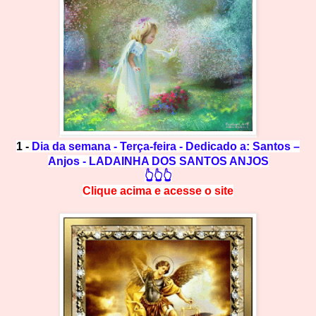
1 -
Dia da semana - Terça-feira - Dedicado a: Santos –
Anjos - LADAINHA DOS SANTOS ANJOS
👆👆👆
Clique acima e
a
cesse
o site