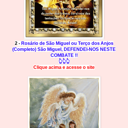
2 -
Rosário de São Miguel ou Terço dos Anjos
(Completo) São Miguel, DEFENDEI-NOS NESTE
COMBATE !!
👆👆👆
Clique acima e
a
cesse
o site