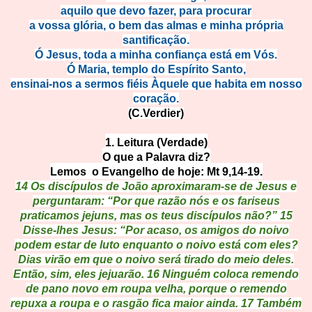
aquilo que devo fazer, para procurar
a vossa glória, o bem das almas e minha própria
santificação.
Ó Jesus, toda a minha confiança está em Vós.
Ó Maria, templo do Espírito Santo,
ensinai-nos a sermos fiéis Àquele que habita em nosso
coração.
(C.Verdier)
1. Leitura (Verdade)
O que a Palavra diz?
Lemos o Evangelho de hoje: Mt 9,14-19.
14 Os discípulos de João aproximaram-se de Jesus e
perguntaram: “Por que razão nós e os fariseus
praticamos jejuns, mas os teus discípulos não?” 15
Disse-lhes Jesus: “Por acaso, os amigos do noivo
podem estar de luto enquanto o noivo está com eles?
Dias virão em que o noivo será tirado do meio deles.
Então, sim, eles jejuarão. 16 Ninguém coloca remendo
de pano novo em roupa velha, porque o remendo
repuxa a roupa e o rasgão fica maior ainda. 17 Também