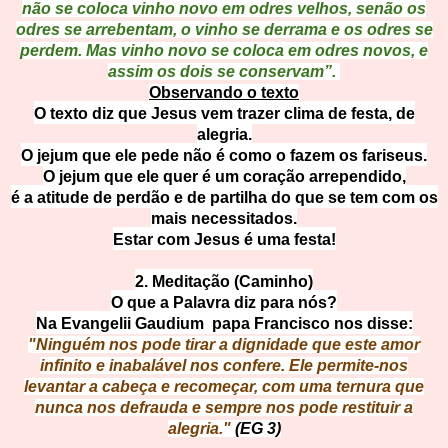
não se coloca vinho novo em odres velhos, senão os
odres se arrebentam, o vinho se derrama e os odres se
perdem. Mas vinho novo se coloca em odres novos, e
assim os dois se conservam”.
Observando o texto
O texto diz que Jesus vem trazer clima de festa, de
alegria.
O jejum que ele pede não é como o fazem os fariseus.
O jejum que ele quer é um coração arrependido,
é a atitude de perdão e de partilha do que se tem com os
mais necessitados.
Estar com Jesus é uma festa!
2. Meditação (Caminho)
O que a Palavra diz para nós?
Na Evangelii Gaudium papa Francisco nos disse:
"Ninguém nos pode tirar a dignidade que este amor
infinito e inabalável nos confere. Ele permite-nos
levantar a cabeça e recomeçar, com uma ternura que
nunca nos defrauda e sempre nos pode restituir a
alegria.
"
(EG 3)