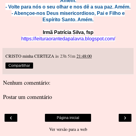
Amém.
- Volte para nós o seu olhar e nos dê a sua paz. Amém.
- Abençoe-nos Deus misericordioso, Pai e Filho e
Espírito Santo. Amém.
Irmã Patrícia Silva, fs
p
https://leituraorantedapalavra.blogspot.com/
CRISTO minha CERTEZA
às 23h 51m
21:48:00
Compartilhar
Nenhum comentário:
Postar um comentário
‹
›
Página inicial
Ver versão para a web