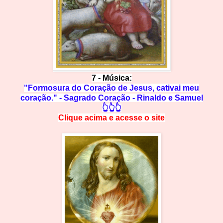
7 -
Música:
"Formosura do Coração de Jesus, cativai meu
coração." - Sagrado Coração - Rinaldo e Samuel
👆👆👆
Clique acima e
a
cesse
o site