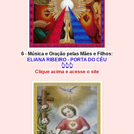
6 -
Música e Oração pelas Mães e Filhos:
ELIANA RIBEIRO - PORTA DO CÉU
👆👆👆
Clique acima e
a
cesse
o site