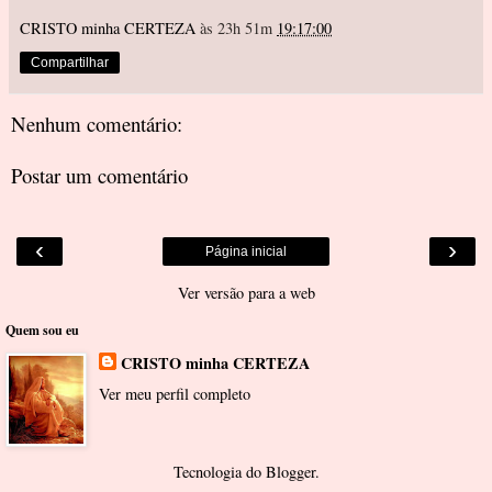
CRISTO minha CERTEZA
às 23h 51m
19:17:00
Compartilhar
Nenhum comentário:
Postar um comentário
‹
›
Página inicial
Ver versão para a web
Quem sou eu
CRISTO minha CERTEZA
Ver meu perfil completo
Tecnologia do
Blogger
.