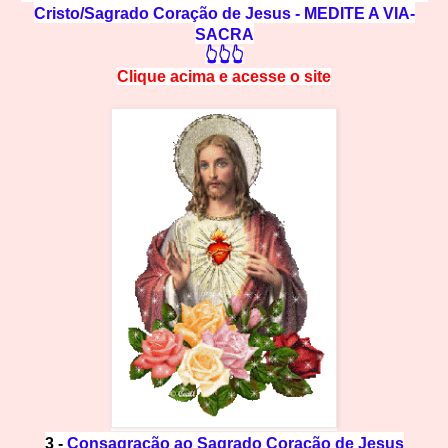
Cristo/Sagrado Coração de Jesus - MEDITE A VIA-
SACRA
👆👆👆
Clique acima e
a
cesse
o site
3 -
Consagração ao Sagrado Coração de Jesus