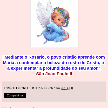
"Mediante o Rosário, o povo cristão aprende com 
Maria a contemplar a beleza do rosto de Cristo, e 
a experimentar a profundidade d
o seu amor."
São João Paulo II
CRISTO minha CERTEZA
às 23h 51m
20:14:00
Compartilhar