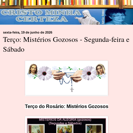
sexta-feira, 19 de junho de 2026
Terço: Mistérios Gozosos - Segunda-feira e
Sábado
Terço do Ros
ár
io: Mist
é
rios Gozosos