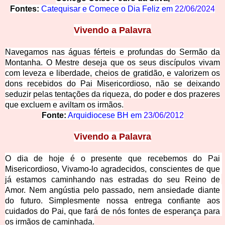
Fontes:
Catequisar e Comece o Dia Feliz em
22/06/2024
Vivendo a Palavra
Navegamos nas águas férteis e profundas do Sermão da
Montanha. O Mestre deseja que os seus discípulos vivam
com leveza e liberdade, cheios de gratidão, e valorizem os
dons recebidos do Pai Misericordioso, não se deixando
seduzir pelas tentações da riqueza, do poder e dos prazeres
que excluem e aviltam os irmãos.
Fonte:
Arquidiocese BH em 
23/06/2012
Vivendo a P
alavra
O dia de hoje é o presente que recebemos do Pai 
Misericordioso, Vivamo-lo agradecidos, conscientes de que 
já estamos caminhando nas estradas do seu Reino de 
Amor. Nem angústia pelo passado, nem ansiedade diante 
do futu
ro. Simplesmente nossa entrega confiante aos 
cuidados do Pai, que fará de nós fontes de esperança para 
os irmãos de caminhada.