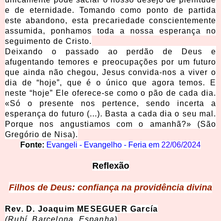
e de eternidade. Tomando como ponto de partida
este abandono, esta precariedade conscientemente
assumida, ponhamos toda a nossa esperança no
seguimento de Cristo.
Deixando o passado ao perdão de Deus e
afugentando temores e preocupações por um futuro
que ainda não chegou, Jesus convida-nos a viver o
dia de “hoje”, que é o único que agora temos. E
neste “hoje” Ele oferece-se como o pão de cada dia.
«Só o presente nos pertence, sendo incerta a
esperança do futuro (...). Basta a cada dia o seu mal.
Porque nos angustiamos com o amanhã?» (São
Gregório de Nisa).
Fonte:
Evangeli - Evangelho - Feria em
22/06/2024
Reflexão
Filhos de Deus: confiança na providência divina
Rev. D. Joaquim MESEGUER García
(Rubí, Barcelona, Espanha)