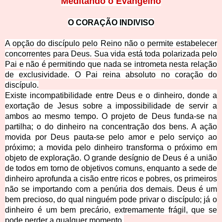
Meditando o Evangelho
O CORAÇÃO INDIVISO
A opção do discípulo pelo Reino não o permite estabelecer
concorrentes para Deus. Sua vida está toda polarizada pelo
Pai e não é permitindo que nada se intrometa nesta relação
de exclusividade. O Pai reina absoluto no coração do
discípulo.
Existe incompatibilidade entre Deus e o dinheiro, donde a
exortação de Jesus sobre a impossibilidade de servir a
ambos ao mesmo tempo. O projeto de Deus funda-se na
partilha; o do dinheiro na concentração dos bens. A ação
movida por Deus pauta-se pelo amor e pelo serviço ao
próximo; a movida pelo dinheiro transforma o próximo em
objeto de exploração. O grande desígnio de Deus é a união
de todos em torno de objetivos comuns, enquanto a sede de
dinheiro aprofunda a cisão entre ricos e pobres, os primeiros
não se importando com a penúria dos demais. Deus é um
bem precioso, do qual ninguém pode privar o discípulo; já o
dinheiro é um bem precário, extremamente frágil, que se
pode perder a qualquer momento.