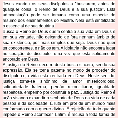
Jesus exortou os seus discípulos a "buscarem, antes de
qualquer coisa, o Reino de Deus e a sua justiça". Esta
admoestação p
ode ser tomada como uma espécie de
resumo dos ensinamentos do Mestre. Nela está sintetizado
o essencial de sua doutrina.
Busca o Reino de Deus quem centra a sua vida em Deus e
em sua vontade, não deixando de fora nenhum âmbito de
sua existência, por mais simples que seja. Deus não quer
ter concorrentes, e não os tem. A idolatria não encontra lugar
no coração do discípulo, uma vez que está solidamente
ancorado em Deus.
A justiça do Reino decorre desta busca sincera, sendo sua
expressão. Ela se torna patente no modo de proceder do
discípulo cuja vida está centrada em Deus. Neste sentido,
justiça torna-se sinônimo de amor misericordioso,
solidariedade fraterna, perdão reconciliador, igualdade
respeitosa, empenho por construir a paz. Justiça do Reino é
ação visando expandir o senhorio de Deus na vida de cada
pessoa e da sociedade. É luta em prol de um mundo mais
conformado com o querer divino. É rejeição de tudo quanto
impede o Reino acontecer. Enfim, é recusa a toda forma de