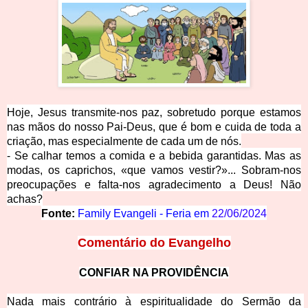
Hoje, Jesus transmite-nos paz, sobretudo porque estamos
nas mãos do nosso Pai-Deus, que é bom e cuida de toda a
criação, mas especialmente de cada um de nós.
- Se calhar temos a comida e a bebida garantidas. Mas as
modas, os caprichos, «que vamos vestir?»... Sobram-nos
preocupações e falta-nos agradecimento a Deus! Não
achas?
Fonte:
Family Evangeli - Feria em
22/06/2024
Comentário do Eva
ngelho
CONFIAR NA PROVID
ÊNCIA
Nada mais contrário à espiritualidade do Sermão da 