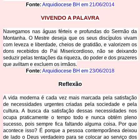
Fonte:
Arquidiocese BH em 
21/06/2014
VIVENDO A P
ALAVRA
Navegamos nas águas férteis e profundas do Sermão da 
Montanha. O Mestre deseja que os seus discípulos vivam 
com leveza e liber
dade, cheios de gratidão, e valorizem os 
dons recebidos do Pai Misericordioso, não se deixando 
seduzir pelas tentações da riqueza, do poder e dos prazeres 
que aviltam e excluem os irmãos.
Fonte:
Arquidiocese BH em 
23/06/2018
Reflexã
o
A vida moderna é cada vez mais marcada pela satisfação 
de necessidades urgentes criadas pela sociedade e pela 
cultura. A busca da satisfação dessas necessidades nos 
ocupa praticamente o tempo todo e nunca obtém pleno 
sucesso, pois sempre fica faltando alguma coisa. Por que 
acontece isso? É porque a pessoa contemporânea deixou 
de lado o Deus verdadeiro para se colocar ao serviço dos 