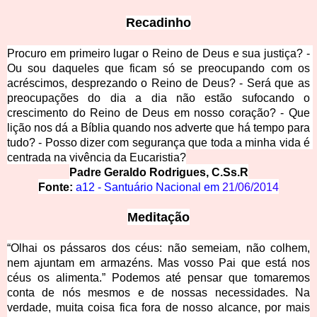
Recadi
nho
Procuro em primeiro lugar o Reino de Deus e sua justiça? - 
Ou sou daqueles que ficam só se preocupando com os 
acréscimos, desprezando o Reino de Deus? - Será que as 
preocupações do dia a dia não estão sufocando o 
crescimento do Reino de Deus em nosso coração? - Que 
lição nos dá a Bíblia quando nos adverte que há tempo para 
tudo? - Posso dizer com segurança que toda a minha vida é 
centrada
na vivência da Eucaristia?
Padre Geraldo Rodrigues, C.Ss
.R
Fonte: 
a12 - Santuário Nacional em 
21/06/2014
Meditação
“Olhai os pássaros dos céus: não semeiam, não colhem,
nem ajuntam em armazéns. Mas vosso Pai que está nos
céus os alimenta.” Podemos até pensar que tomaremos
conta de nós mesmos e de nossas necessidades. Na
verdade, muita coisa fica fora de nosso alcance, por mais