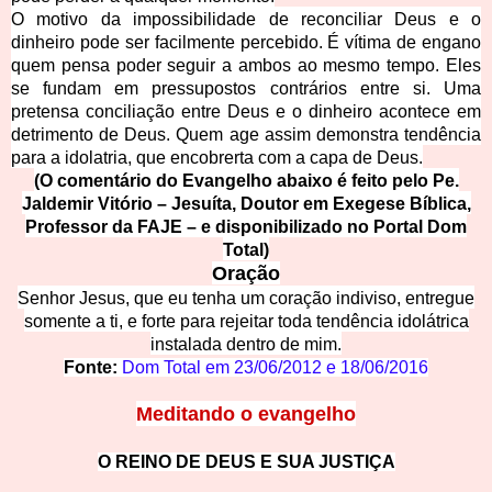
O motivo da impossibilidade de reconciliar Deus e o
dinheiro pode ser facilmente percebido. É vítima de engano
quem pensa poder seguir a ambos ao mesmo tempo. Eles
se fundam em pressupostos contrários entre si. Uma
pretensa conciliação entre Deus e o dinheiro acontece em
detrimento de Deus. Quem age assim demonstra tendência
para a idolatria, que encobrerta com a capa de Deus.
(O comentário do Evangelho abaixo é feito pelo Pe.
Jaldemir Vitório – Jesuíta, Doutor em Exegese Bíblica,
Professor da FAJE – e disponibilizado no Portal Dom
Total)
Oração
Senhor Jesus, que eu tenha um coração indiviso, entregue
somente a ti, e forte para rejeitar toda tendência idolátrica
instalada dentro de mim.
Fonte: 
Dom Total em 
23/06/2012
e
18/06/2016
Meditando o evangelho
O REINO DE DEUS E SUA J
USTIÇA