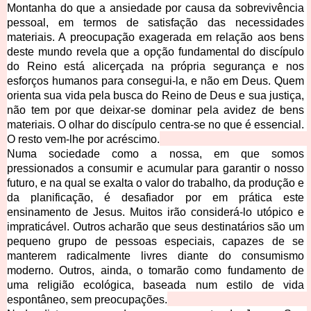
Montanha do que a ansiedade por causa da sobrevivência 
pessoal, em termos de satisfação das necessidades 
materiais. A preocupação exagerada em relação aos bens 
deste mundo revela que a opção fundamental do discípulo 
do Reino está alicerçada na própria segurança e nos 
esforços humanos para consegui-la, e não em Deus. Quem
orienta sua vida pela busca do Reino de Deus e sua justiça, 
não tem por que deixar-se dominar pela avidez de bens 
materiais. O olhar do discípulo centra-se no que é essencial. 
O resto vem-lhe por acréscimo.
Numa sociedade como a nossa, em que somos 
pressionados a consumir e acumular para garantir o nosso 
futuro, e na qual se exalta o valor do trabalho, da produção e 
da planificação, é desafiador por em prática este 
ensinamento de Jesus. Muitos irão considerá-lo utópico e 
impraticável. Outros acharão que seus destinatários são um 
pequeno grupo de pessoas especiais, capazes de se 
manterem radicalmente livres diante do consumismo 
moderno. Outros, ainda, o tomarão como fundamento de 
uma religião ecológica, baseada num estilo de vida 
espontâneo, sem
 preocupações.