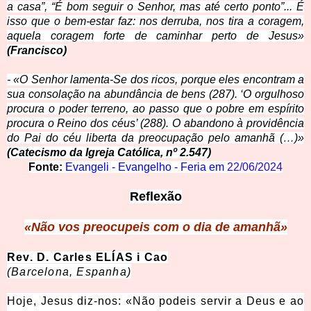
a casa”, “É bom seguir o Senhor, mas até certo ponto”... É
isso que o bem-estar faz: nos derruba, nos tira a coragem,
aquela coragem forte de caminhar perto de Jesus»
(Francisco)
- «O Senhor lamenta-Se dos ricos, porque eles encontram a
sua consolação na abundância de bens (287). ‘O orgulhoso
procura o poder terreno, ao passo que o pobre em espírito
procura o Reino dos céus’ (288). O abandono à providência
do Pai do céu liberta da preocupação pelo amanhã (…)»
(Catecismo da Igreja Católica, nº 2.547)
Fonte:
Evangeli - Evangelho - Feria em
22/06/2024
Reflexão
«Não vos preocupeis com o dia de amanhã»
Rev. D. Carles ELÍAS i Cao
(Barcelona, Espanha)
Hoje, Jesus diz-nos: «Não podeis servir a Deus e ao