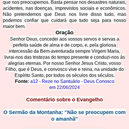
que nos preocupemos. Basta pensar nos desastres naturais,
acidentes, nas doenças, imprevistos sociais e econômicos.
Não pretendemos que Deus nos livre disso tudo, mas
podemos confiar que cuidará que tudo seja para nosso
maior bem.
Oração
Senhor Deus, concedei aos vossos servos e servas a
perfeita saúde de alma e de corpo, e, pela gloriosa
intercessão da Bem-aventurada sempre Virgem Maria,
livrai-nos das tristezas do tempo presente e conduzi-nos às
alegrias eternas. Por nosso Senhor Jesus Cristo, vosso
Filho, que é Deus, e convosco vive e reina, na unidade do
Espírito Santo, por todos os séculos dos séculos.
Fonte:
a12 - Reze no Santuário - Deus Conosco
em
22/06/2024
Comentário sobre o Evangelho
O Sermão da Montanha: "Não se preocupem com
o amanhã"