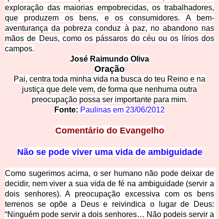
exploração das maiorias empobrecidas, os trabalhadores,
que produzem os bens, e os consumidores. A bem-
aventurança da pobreza conduz à paz, no abandono nas
mãos de Deus, como os pássaros do céu ou os lírios dos
campos.
José Raimundo Oliva
Oração
Pai, centra toda minha vida na busca do teu Reino e na
justiça que dele vem, de forma que nenhuma outra
preocupação possa ser importante para mim.
Fonte: 
Paulinas em
2
3/06/2012
Comentário do Evangelho
Não se pode viver uma vida de ambiguidade
Como sugerimos acima, o ser humano não pode deixar de 
decidir, nem viver a sua vida de fé na ambiguidade (servir a 
dois senhores). A preocupação excessiva com os bens 
terrenos se opõe a Deus e reivindica o lugar de Deus: 
“Ninguém pode servir a dois senhores… Não podeis servir a 