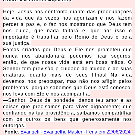
Hoje, Jesus nos confronta diante das preocupações
da vida que às vezes nos agonizam e nos fazem
perder a paz e, o faz nos mostrando que Deus tem
nos cuida, que nada faltará e, que por isso o
importante é trabalhar pelo Reino de Deus e pela
sua justiça.
Fomos criados por Deus e Ele nos prometeu que
nunca nos abandonará; podemos ficar seguros,
então, de que nossa vida está em boas mãos. O
Senhor tem previsão e cuidado do mundo e de suas
criaturas, quanto mais de seus filhos! Na vida
devemos nos preocupar, mas não nos afligir pelos
problemas, porque sabemos que Deus está conosco,
nos leva com Ele e nos acompanha.
—Senhor, Deus de bondade, danos teu amor e as
coisas que precisamos para viver dignamente; que
confiando na tua providência, saibamos compartilhar
com os outros os bens que generosamente nos
outorgas.
Fonte:
Evangeli - Evangelho Master - Feria em
22/06/2024