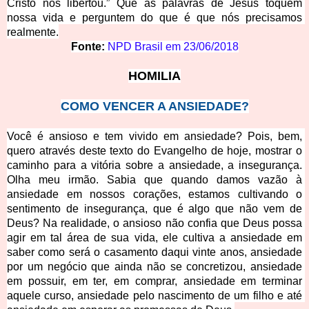
Cristo nos libertou.” Que as palavras de Jesus toquem 
nossa vida e perguntem do que é que nós precisamos 
realmente.
Fonte:
NPD Brasil em
23/06/2018
H
OMILIA
COMO VENCER A ANSIE
DADE?
Você é ansioso e tem vivido em ansiedade? Pois, bem, 
quero através deste texto do Evangelho de hoje, mostrar o 
caminho para a vitória sobre a ansiedade, a insegurança. 
Olha meu irmão. Sabia que quando damos vazão à 
ansiedade em nossos corações, estamos cultivando o 
sentimento de insegurança, que é algo que não vem de 
Deus? Na realidade, o ansioso não confia que Deus possa 
agir em tal área de sua vida, ele cultiva a ansiedade em 
saber como será o casamento
 daqui vinte anos, ansiedade 
por um negócio que ainda não se concretizou, ansiedade 
em possuir, em ter, em comprar, ansiedade em terminar 
aquele curso, ansiedade pelo nascimento de um filho e até 