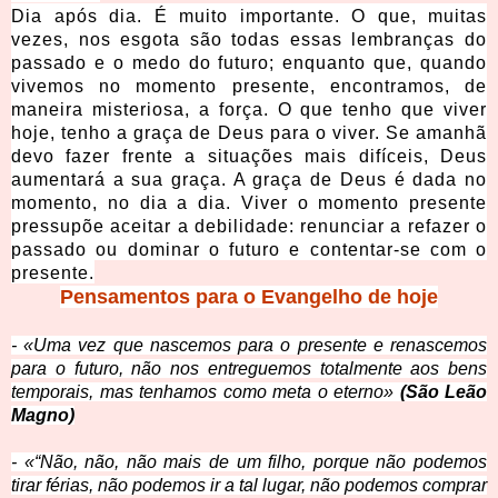
Dia após dia. É muito importante. O que, muitas
vezes, nos esgota são todas essas lembranças do
passado e o medo do futuro; enquanto que, quando
vivemos no momento presente, encontramos, de
maneira misteriosa, a força. O que tenho que viver
hoje, tenho a graça de Deus para o viver. Se amanhã
devo fazer frente a situações mais difíceis, Deus
aumentará a sua graça. A graça de Deus é dada no
momento, no dia a dia. Viver o momento presente
pressupõe aceitar a debilidade: renunciar a refazer o
passado ou dominar o futuro e contentar-se com o
presente.
Pensamentos para o Evangelho de hoje
- «Uma vez que nascemos para o presente e renascemos
para o futuro, não nos entreguemos totalmente aos bens
temporais, mas tenhamos como meta o eterno»
(São Leão
Magno)
- «“Não, não, não mais de um filho, porque não podemos
tirar férias, não podemos ir a tal lugar, não podemos comprar