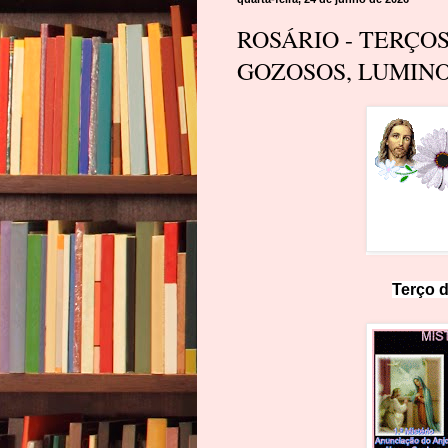
ROSÁRIO - TERÇO
GOZOSOS, LUMINO
Terço d