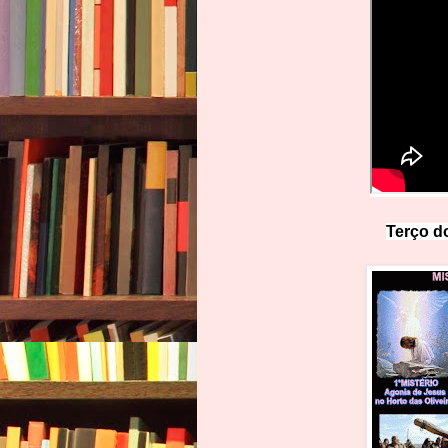
Terço do