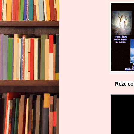
Reze co