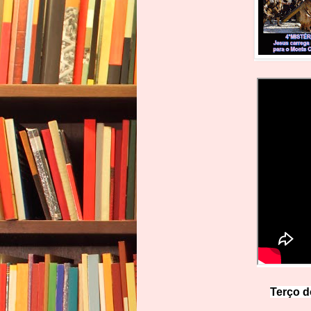
Terço d