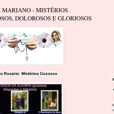
S MARIANO - MISTÉRIOS
SOS, DOLOROSOS E GLORIOSOS
o Rosário: Mistérios
Goz
os
os
d