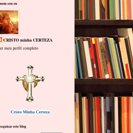
uem sou eu
CRISTO minha CERTEZA
er meu perfil completo
Cristo Minha Certeza
esquisar este blog