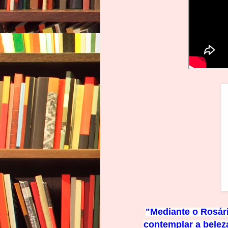
"Mediante o Rosári
contemplar a beleza