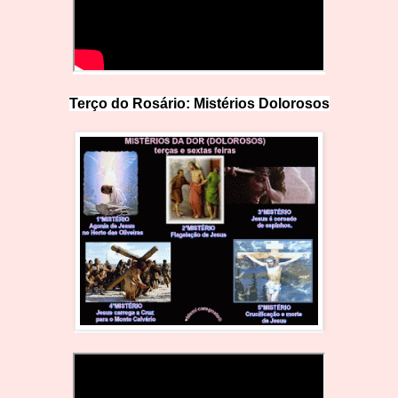
Terço do Rosário: Mistérios Doloro
s
os