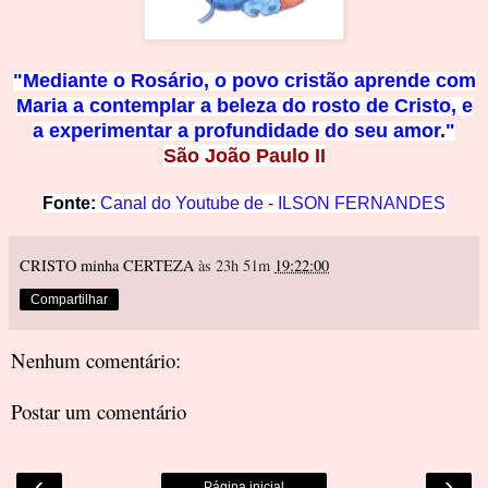
"Mediante o Rosário, o povo cristão aprende c
om
Maria a contemplar a beleza do rosto de Cristo, e
a
experimentar a profundidade
do seu amor."
São João Paulo II
Fonte:
Canal do
Youtube de -
ILSON FERNAN
DES
CRISTO minha CERTEZA
às 23h 51m
19:22:00
Compartilhar
Nenhum comentário:
Postar um comentário
‹
›
Página inicial