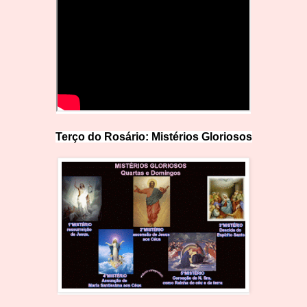
Terço do Rosário: Mistérios Glo
r
iosos