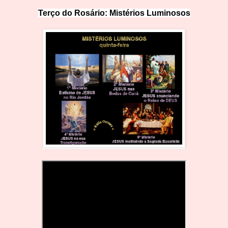
Terço do Rosário: Mistérios Lumin
o
sos