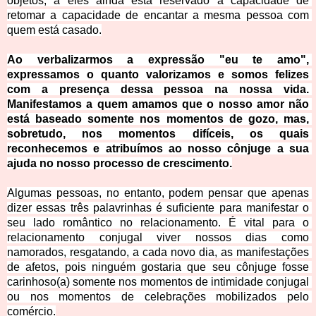
objetos, a eles ainda está reservado a capacidade de 
retomar a capacidade 
de encantar a mesma pessoa com 
quem está casado.
Ao verbalizarmos a expressão "eu te amo", 
expressamos o quanto valorizamos e somos felizes 
com a presença dessa pessoa na nossa vida. 
Manifestamos a quem amamos que o nosso amor não 
está baseado somente nos momentos de gozo, mas, 
sobretudo, nos momentos difíceis, os quais 
reconhecemos e atribuímos ao nosso cônjuge a su
a 
ajuda no nosso processo de crescimento.
Algumas pessoas, no entanto, podem pensar que apenas 
dizer essas três palavrinhas é suficiente para manifestar o 
seu lado romântico no relacionamento. É vital para o 
relacionamento conjugal vive
r nossos dias como 
namorados, resgatando, a cada novo dia, as manifestações 
de afetos, pois ninguém gostaria que seu cônjuge fosse 
carinhoso(a) somente nos momentos de intimidade conjugal 
ou nos momentos de celebrações mobilizados pelo 
comércio.