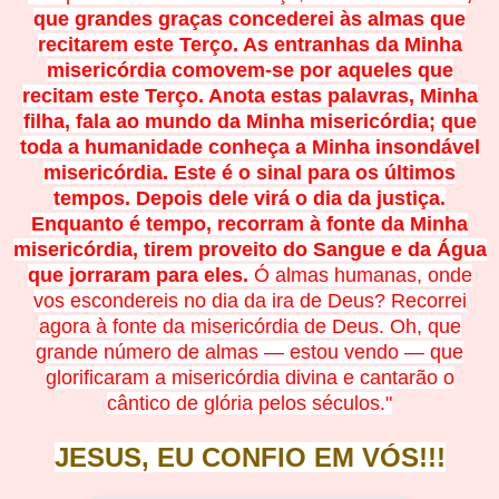
que grandes graças concederei às almas que
recitarem este Terço. As entranhas da Minha
misericórdia comovem-se por aqueles que
recitam este Terço. Anota estas palavras, Minha
filha, fala ao mundo da Minha misericórdia; que
toda a humanidade conheça a Minha insondável
misericórdia. Este é o sinal para os últimos
tempos. Depois dele virá o dia da justiça.
Enquanto é tempo, recorram à fonte da Minha
misericórdia, tirem proveito do Sangue e da Água
que jorraram para eles.
Ó almas humanas, onde
vos escondereis no dia da ira de Deus? Recorrei
agora à fonte da misericórdia de Deus. Oh, que
grande número de almas — estou vendo — que
glorificaram a misericórdia divina e cantarão o
cântico de glória pelos séculos."
JESUS, EU CONFIO EM
V
Ó
S!!!