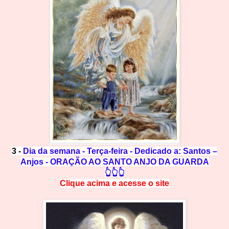
3 -
Dia da semana - Terça-feira - Dedicado a: Santos –
Anjos - ORAÇÃO AO SANTO ANJO DA GUARDA
👆👆👆
Clique acima e
a
cesse
o site