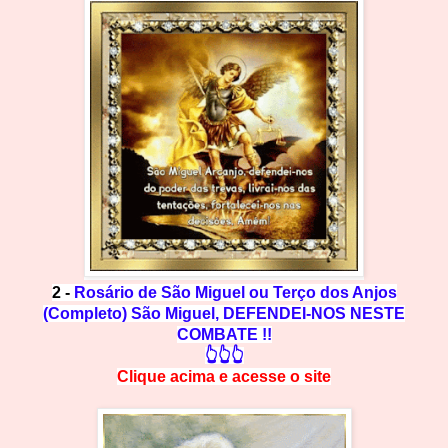
2 -
Rosário de São Miguel ou Terço dos Anjos
(Completo) São Miguel, DEFENDEI-NOS NESTE
COMBATE !!
👆👆👆
Clique acima e
a
cesse
o site