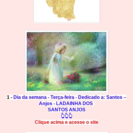
1 -
Dia da semana - Terça-feira - Dedicado a: Santos –
Anjos - LADAINHA DOS
SANTOS ANJOS
👆👆👆
Clique acima e
a
cesse
o site