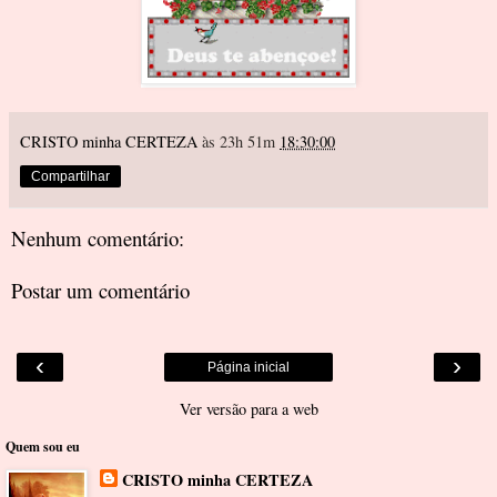
CRISTO minha CERTEZA
às 23h 51m
18:30:00
Compartilhar
Nenhum comentário:
Postar um comentário
‹
›
Página inicial
Ver versão para a web
Quem sou eu
CRISTO minha CERTEZA