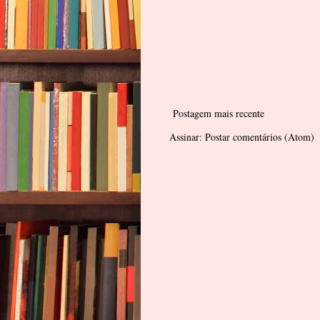
Postagem mais recente
Assinar:
Postar comentários (Atom)