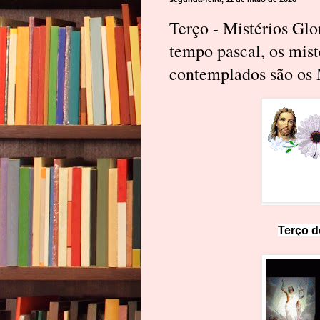
Terço - Mistérios Gl
tempo pascal, os mis
contemplados são os 
Terço d