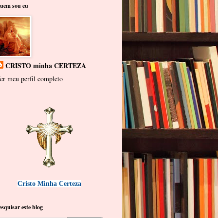
uem sou eu
CRISTO minha CERTEZA
er meu perfil completo
Cristo Minha Certeza
esquisar este blog