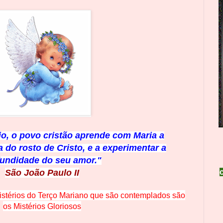
o, o povo cristão aprende com Maria a
 do rosto de Cristo, e a experimentar a
fundidade do seu amor."
São João Paulo II
istérios do Terço Mariano que são contemplados são
os Mistérios Gloriosos