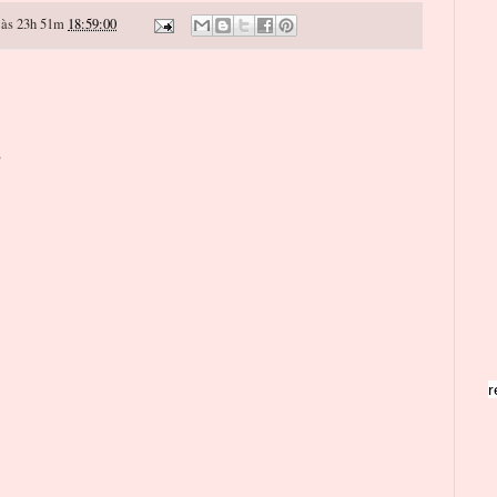
às 23h 51m
18:59:00
o
r