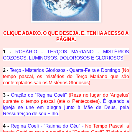
CLIQUE ABAIXO, O QUE DESEJA, E, TENHA ACESSO A
PÁGINA.
1 -
ROSÁRIO - TERÇOS MARIANO - MISTÉRIOS
GOZOSOS, LUMINOSOS, DOLOROSOS E GLORIOSOS
2 -
Terço - Mistérios Gloriosos - Quarta-Feira e Domingo
(No
tempo pascal, os mistérios do Terço Mariano que são
contemplados são os Mistérios Gloriosos)
3 -
Oração do “Regina Coeli"
(Reza no lugar do 'Angelus'
durante o tempo pascal (até o Pentecostes)
. É quando a
Igreja se une em alegria junto à Mãe de Deus, pela
Ressurreição de seu Filho.
4 -
Regina Coeli - “Rainha do Céu” -
No Tempo Pascal, a