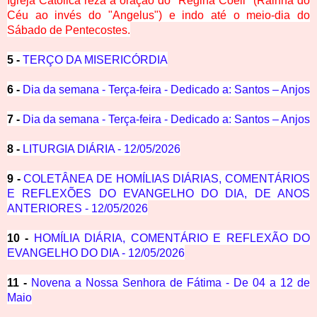
Igreja Católica reza a oração do "Regina Coeli" (Rainha do
Céu ao invés do "Angelus") e indo até o meio-dia do
Sábado de Pentecostes.
5 -
TERÇO DA MISERICÓRDIA
6 -
Dia da semana - Terça-feira - Dedicado a: Santos – Anjos
7 -
Dia da semana - Terça-feira - Dedicado a: Santos – Anjos
8 -
LITURGIA DIÁRIA - 12/05/2026
9 -
COLETÂNEA DE HOMÍLIAS DIÁRIAS, COMENTÁRIOS
E REFLEXÕES DO EVANGELHO DO DIA, DE ANOS
ANTERIORES - 12/05/2026
10 -
HOMÍLIA DIÁRIA, COMENTÁRIO E REFLEXÃO DO
EVANGELHO DO DIA - 12/05/2026
11 -
Novena a Nossa Senhora de Fátima - De 04 a 12 de
Maio