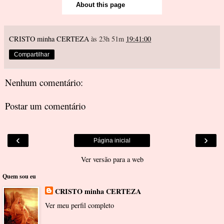
CRISTO minha CERTEZA
às 23h 51m
19:41:00
Compartilhar
Nenhum comentário:
Postar um comentário
‹
›
Página inicial
Ver versão para a web
Quem sou eu
CRISTO minha CERTEZA
Ver meu perfil completo