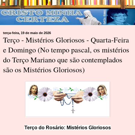
terça-feira, 19 de maio de 2026
Terço - Mistérios Gloriosos - Quarta-Feira
e Domingo (No tempo pascal, os mistérios
do Terço Mariano que são contemplados
são os Mistérios Gloriosos)
Terço do Rosário:
M
i
st
érios Glorioso
s