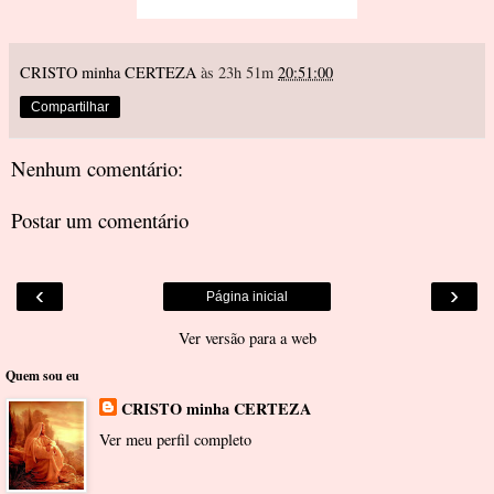
CRISTO minha CERTEZA
às 23h 51m
20:51:00
Compartilhar
Nenhum comentário:
Postar um comentário
‹
›
Página inicial
Ver versão para a web
Quem sou eu
CRISTO minha CERTEZA
Ver meu perfil completo