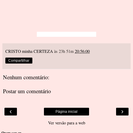
CRISTO minha CERTEZA
às 23h 51m
20:56:00
Compartilhar
Nenhum comentário:
Postar um comentário
‹
›
Página inicial
Ver versão para a web
Quem sou eu