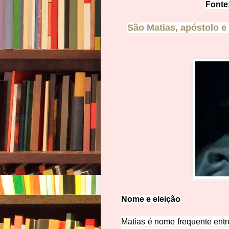
Fonte
São Matias, apóstolo e
Nome e eleição
Matias é nome frequente entr