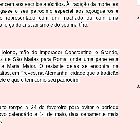
encem aos escritos apócrifos. À tradição da morte por
ga-se o seu patrocínio especial aos açougueiros e
 é representado com um machado ou com uma
A
 força do cristianismo e do seu martírio.
Helena, mãe do imperador Constantino, o Grande,
ias de São Matias para Roma, onde uma parte está
ta Maria Maior. O restante delas se encontra na
atias, em Treves, na Alemanha, cidade que a tradição
 ele e que o tem como seu padroeiro.
A
ito tempo a 24 de fevereiro para evitar o período
novo calendário a 14 de maio, data certamente mais
.