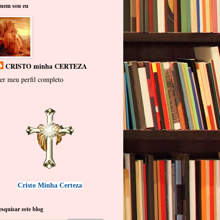
uem sou eu
CRISTO minha CERTEZA
er meu perfil completo
Cristo Minha Certeza
esquisar este blog