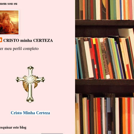
uem sou eu
CRISTO minha CERTEZA
er meu perfil completo
Cristo Minha Certeza
esquisar este blog