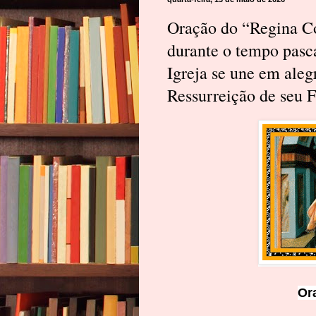
Oração do “Regina Co
durante o tempo pasca
Igreja se une em aleg
Ressurreição de seu F
Or